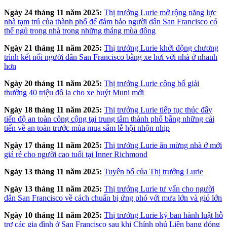
Ngày 24 tháng 11 năm 2025:
Thị trưởng Lurie mở rộng năng lực
nhà tạm trú của thành phố để đảm bảo người dân San Francisco có
thể ngủ trong nhà trong những tháng mùa đông
Ngày 21 tháng 11 năm 2025:
Thị trưởng Lurie khởi động chương
trình kết nối người dân San Francisco bằng xe hơi với nhà ở nhanh
hơn
Ngày 20 tháng 11 năm 2025:
Thị trưởng Lurie công bố giải
thưởng 40 triệu đô la cho xe buýt Muni mới
Ngày 18 tháng 11 năm 2025:
Thị trưởng Lurie tiếp tục thúc đẩy
tiến độ an toàn công cộng tại trung tâm thành phố bằng những cải
tiến về an toàn trước mùa mua sắm lễ hội nhộn nhịp
Ngày 17 tháng 11 năm 2025:
Thị trưởng Lurie ăn mừng nhà ở mới
giá rẻ cho người cao tuổi tại Inner Richmond
Ngày 13 tháng 11 năm 2025:
Tuyên bố của Thị trưởng Lurie
Ngày 13 tháng 11 năm 2025:
Thị trưởng Lurie tư vấn cho người
dân San Francisco về cách chuẩn bị ứng phó với mưa lớn và gió lớn
Ngày 10 tháng 11 năm 2025:
Thị trưởng Lurie ký ban hành luật hỗ
trợ các gia đình ở San Francisco sau khi Chính phủ Liên bang đóng