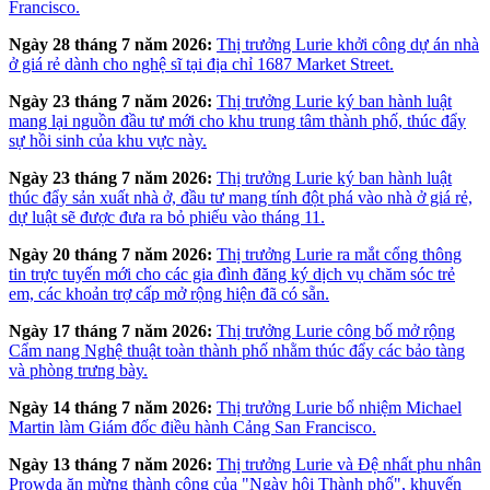
Francisco.
Ngày 28 tháng 7 năm 2026:
Thị trưởng Lurie khởi công dự án nhà
ở giá rẻ dành cho nghệ sĩ tại địa chỉ 1687 Market Street.
Ngày 23 tháng 7 năm 2026:
Thị trưởng Lurie ký ban hành luật
mang lại nguồn đầu tư mới cho khu trung tâm thành phố, thúc đẩy
sự hồi sinh của khu vực này.
Ngày 23 tháng 7 năm 2026:
Thị trưởng Lurie ký ban hành luật
thúc đẩy sản xuất nhà ở, đầu tư mang tính đột phá vào nhà ở giá rẻ,
dự luật sẽ được đưa ra bỏ phiếu vào tháng 11.
Ngày 20 tháng 7 năm 2026:
Thị trưởng Lurie ra mắt cổng thông
tin trực tuyến mới cho các gia đình đăng ký dịch vụ chăm sóc trẻ
em, các khoản trợ cấp mở rộng hiện đã có sẵn.
Ngày 17 tháng 7 năm 2026:
Thị trưởng Lurie công bố mở rộng
Cẩm nang Nghệ thuật toàn thành phố nhằm thúc đẩy các bảo tàng
và phòng trưng bày.
Ngày 14 tháng 7 năm 2026:
Thị trưởng Lurie bổ nhiệm Michael
Martin làm Giám đốc điều hành Cảng San Francisco.
Ngày 13 tháng 7 năm 2026:
Thị trưởng Lurie và Đệ nhất phu nhân
Prowda ăn mừng thành công của "Ngày hội Thành phố", khuyến