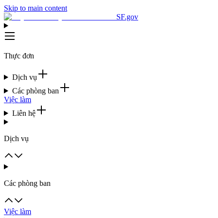
Skip to main content
SF.gov
Thực đơn
Dịch vụ
Các phòng ban
Việc làm
Liên hệ
Dịch vụ
Các phòng ban
Việc làm