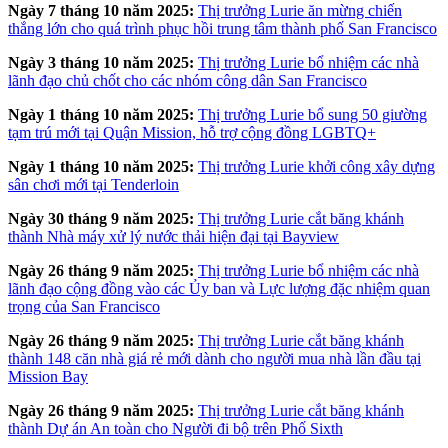
Ngày 7 tháng 10 năm 2025:
Thị trưởng Lurie ăn mừng chiến
thắng lớn cho quá trình phục hồi trung tâm thành phố San Francisco
Ngày 3 tháng 10 năm 2025:
Thị trưởng Lurie bổ nhiệm các nhà
lãnh đạo chủ chốt cho các nhóm công dân San Francisco
Ngày 1 tháng 10 năm 2025:
Thị trưởng Lurie bổ sung 50 giường
tạm trú mới tại Quận Mission, hỗ trợ cộng đồng LGBTQ+
Ngày 1 tháng 10 năm 2025:
Thị trưởng Lurie khởi công xây dựng
sân chơi mới tại Tenderloin
Ngày 30 tháng 9 năm 2025:
Thị trưởng Lurie cắt băng khánh
thành Nhà máy xử lý nước thải hiện đại tại Bayview
Ngày 26 tháng 9 năm 2025:
Thị trưởng Lurie bổ nhiệm các nhà
lãnh đạo cộng đồng vào các Ủy ban và Lực lượng đặc nhiệm quan
trọng của San Francisco
Ngày 26 tháng 9 năm 2025:
Thị trưởng Lurie cắt băng khánh
thành 148 căn nhà giá rẻ mới dành cho người mua nhà lần đầu tại
Mission Bay
Ngày 26 tháng 9 năm 2025:
Thị trưởng Lurie cắt băng khánh
thành Dự án An toàn cho Người đi bộ trên Phố Sixth