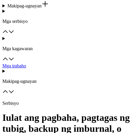
Makipag-ugnayan
Mga serbisyo
Mga kagawaran
Mga trabaho
Makipag-ugnayan
Serbisyo
Iulat ang pagbaha, pagtagas ng
tubig, backup ng imburnal, o