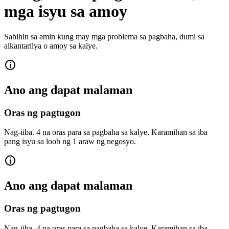
mga isyu sa amoy
Sabihin sa amin kung may mga problema sa pagbaha, dumi sa
alkantarilya o amoy sa kalye.
Ano ang dapat malaman
Oras ng pagtugon
Nag-iiba. 4 na oras para sa pagbaha sa kalye. Karamihan sa iba
pang isyu sa loob ng 1 araw ng negosyo.
Ano ang dapat malaman
Oras ng pagtugon
Nag-iiba. 4 na oras para sa pagbaha sa kalye. Karamihan sa iba