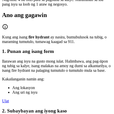
pang isyu sa loob ng 1 araw ng negosyo.
Ano ang gagawin
Kung ang isang
fire hydrant
ay nasira, bumubulusok na tubig, o
maraming tumutulo, tumawag kaagad sa 911.
1. Punan ang isang form
Ilarawan ang isyu na gusto mong iulat. Halimbawa, ang pag-iipon
ng tubig sa kalye, isang malakas na amoy ng dumi sa alkantarilya, o
isang fire hydrant na palaging tumutulo o tumutulo mula sa base.
Kakailanganin namin ang:
Ang lokasyon
Ang uri ng isyu
Ulat
2. Subaybayan ang iyong kaso