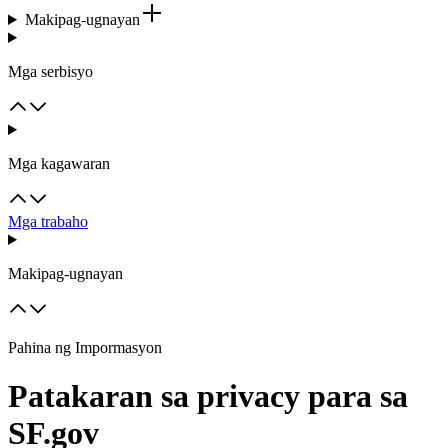
Makipag-ugnayan
Mga serbisyo
Mga kagawaran
Mga trabaho
Makipag-ugnayan
Pahina ng Impormasyon
Patakaran sa privacy para sa
SF.gov