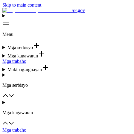
Skip to main content
SF.gov
Menu
Mga serbisyo
Mga kagawaran
Mga trabaho
Makipag-ugnayan
Mga serbisyo
Mga kagawaran
Mga trabaho