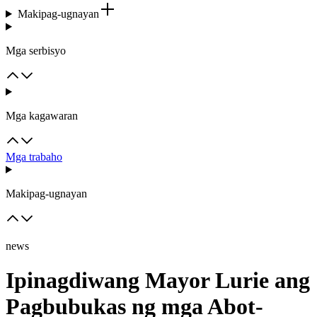
Makipag-ugnayan
Mga serbisyo
Mga kagawaran
Mga trabaho
Makipag-ugnayan
news
Ipinagdiwang Mayor Lurie ang
Pagbubukas ng mga Abot-