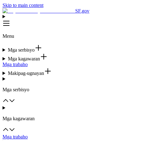
Skip to main content
SF.gov
Menu
Mga serbisyo
Mga kagawaran
Mga trabaho
Makipag-ugnayan
Mga serbisyo
Mga kagawaran
Mga trabaho