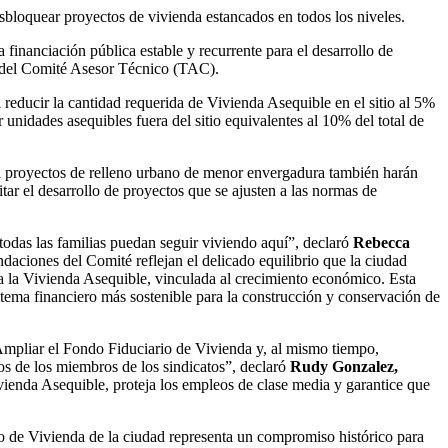
desbloquear proyectos de vivienda estancados en todos los niveles.
a financiación pública estable y recurrente para el desarrollo de
ime del Comité Asesor Técnico (TAC).
reducir la cantidad requerida de Vivienda Asequible en el sitio al 5%
 unidades asequibles fuera del sitio equivalentes al 10% del total de
ra proyectos de relleno urbano de menor envergadura también harán
tar el desarrollo de proyectos que se ajusten a las normas de
 todas las familias puedan seguir viviendo aquí”, declaró
Rebecca
aciones del Comité reflejan el delicado equilibrio que la ciudad
ra la Vivienda Asequible, vinculada al crecimiento económico. Esta
stema financiero más sostenible para la construcción y conservación de
. Ampliar el Fondo Fiduciario de Vivienda y, al mismo tiempo,
os de los miembros de los sindicatos”, declaró
Rudy Gonzalez,
ienda Asequible, proteja los empleos de clase media y garantice que
 de Vivienda de la ciudad representa un compromiso histórico para