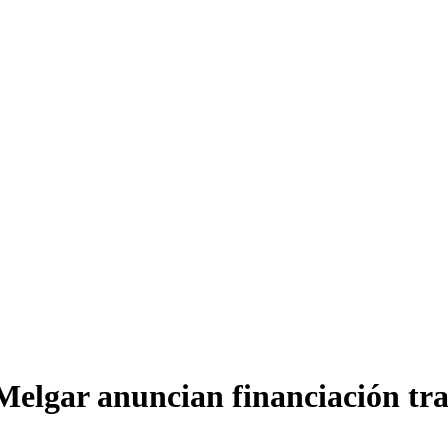
r Melgar anuncian financiación t