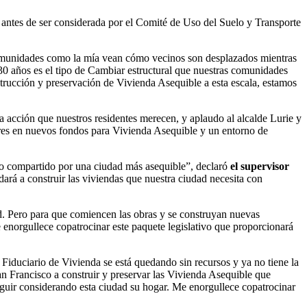
, antes de ser considerada por el Comité de Uso del Suelo y Transporte
comunidades como la mía vean cómo vecinos son desplazados mientras
30 años es el tipo de Cambiar estructural que nuestras comunidades
trucción y preservación de Vivienda Asequible a esta escala, estamos
la acción que nuestros residentes merecen, y aplaudo al alcalde Lurie y
ares en nuevos fondos para Vivienda Asequible y un entorno de
so compartido por una ciudad más asequible”, declaró
el supervisor
dará a construir las viviendas que nuestra ciudad necesita con
d. Pero para que comiencen las obras y se construyan nuevas
enorgullece copatrocinar este paquete legislativo que proporcionará
Fiduciario de Vivienda se está quedando sin recursos y ya no tiene la
n Francisco a construir y preservar las Vivienda Asequible que
eguir considerando esta ciudad su hogar. Me enorgullece copatrocinar