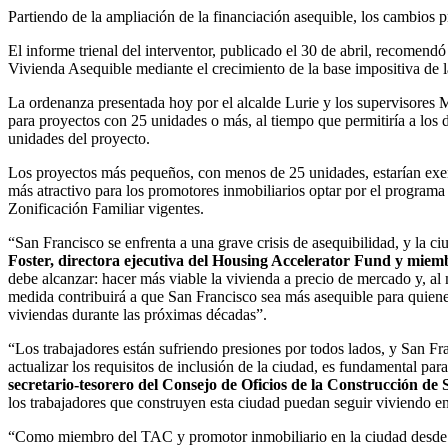
Partiendo de la ampliación de la financiación asequible, los cambios 
El informe trienal del interventor, publicado el 30 de abril, recomendó 
Vivienda Asequible mediante el crecimiento de la base impositiva de
La ordenanza presentada hoy por el alcalde Lurie y los supervisores M
para proyectos con 25 unidades o más, al tiempo que permitiría a los de
unidades del proyecto.
Los proyectos más pequeños, con menos de 25 unidades, estarían exent
más atractivo para los promotores inmobiliarios optar por el programa 
Zonificación Familiar vigentes.
“San Francisco se enfrenta a una grave crisis de asequibilidad, y la c
Foster, directora ejecutiva del Housing Accelerator Fund y miem
debe alcanzar: hacer más viable la vivienda a precio de mercado y, al
medida contribuirá a que San Francisco sea más asequible para quienes
viviendas durante las próximas décadas”.
“Los trabajadores están sufriendo presiones por todos lados, y San Fr
actualizar los requisitos de inclusión de la ciudad, es fundamental p
secretario-tesorero del Consejo de Oficios de la Construcción de
los trabajadores que construyen esta ciudad puedan seguir viviendo en
“Como miembro del TAC y promotor inmobiliario en la ciudad desde h