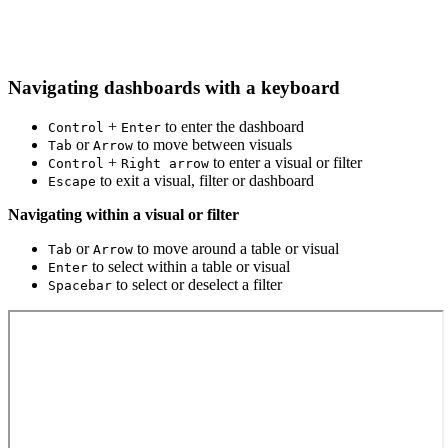
Navigating dashboards with a keyboard
+
to enter the dashboard
Control
Enter
or
to move between visuals
Tab
Arrow
+
to enter a visual or filter
Control
Right arrow
to exit a visual, filter or dashboard
Escape
Navigating within a visual or filter
or
to move around a table or visual
Tab
Arrow
to select within a table or visual
Enter
to select or deselect a filter
Spacebar