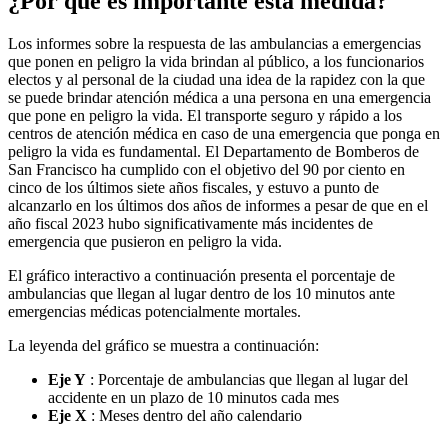
¿Por qué es importante esta medida?
Los informes sobre la respuesta de las ambulancias a emergencias
que ponen en peligro la vida brindan al público, a los funcionarios
electos y al personal de la ciudad una idea de la rapidez con la que
se puede brindar atención médica a una persona en una emergencia
que pone en peligro la vida. El transporte seguro y rápido a los
centros de atención médica en caso de una emergencia que ponga en
peligro la vida es fundamental. El Departamento de Bomberos de
San Francisco ha cumplido con el objetivo del 90 por ciento en
cinco de los últimos siete años fiscales, y estuvo a punto de
alcanzarlo en los últimos dos años de informes a pesar de que en el
año fiscal 2023 hubo significativamente más incidentes de
emergencia que pusieron en peligro la vida.
El gráfico interactivo a continuación presenta el porcentaje de
ambulancias que llegan al lugar dentro de los 10 minutos ante
emergencias médicas potencialmente mortales.
La leyenda del gráfico se muestra a continuación:
Eje Y
: Porcentaje de ambulancias que llegan al lugar del
accidente en un plazo de 10 minutos cada mes
Eje X
: Meses dentro del año calendario