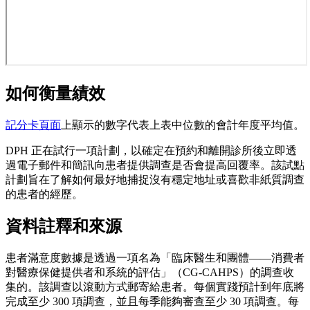
如何衡量績效
記分卡頁面
上顯示的數字代表上表中位數的會計年度平均值。
DPH 正在試行一項計劃，以確定在預約和離開診所後立即透
過電子郵件和簡訊向患者提供調查是否會提高回覆率。該試點
計劃旨在了解如何最好地捕捉沒有穩定地址或喜歡非紙質調查
的患者的經歷。
資料註釋和來源
患者滿意度數據是透過一項名為「臨床醫生和團體——消費者
對醫療保健提供者和系統的評估」（CG-CAHPS）的調查收
集的。該調查以滾動方式郵寄給患者。每個實踐預計到年底將
完成至少 300 項調查，並且每季能夠審查至少 30 項調查。每