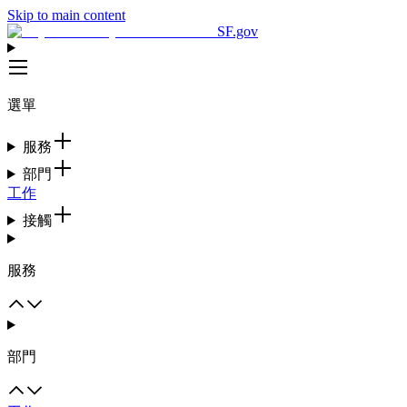
Skip to main content
SF.gov
選單
服務
部門
工作
接觸
服務
部門