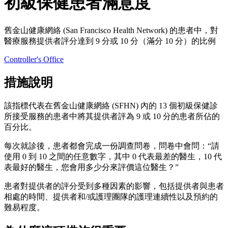
初級保健患者滿意度
舊金山健康網絡 (San Francisco Health Network) 的患者中，對
醫療服務提供者評分達到 9 分或 10 分（滿分 10 分）的比例
Controller's Office
措施說明
該指標代表在舊金山健康網絡 (SFHN) 內的 13 個初級保健診
所接受服務的患者中將其提供者評為 9 或 10 分的患者所佔的
百分比。
每次就診後，患者都會完成一份調查問卷，問卷中會問：“請
使用 0 到 10 之間的任意數字，其中 0 代表最差的醫生，10 代
表最好的醫生，您會用多少分來評價這位醫生？”
患者對提供者的評分受到多種因素的影響，包括提供者與患者
相處的時間、提供者和/或護理團隊的護理連續性以及預約的
難易程度。