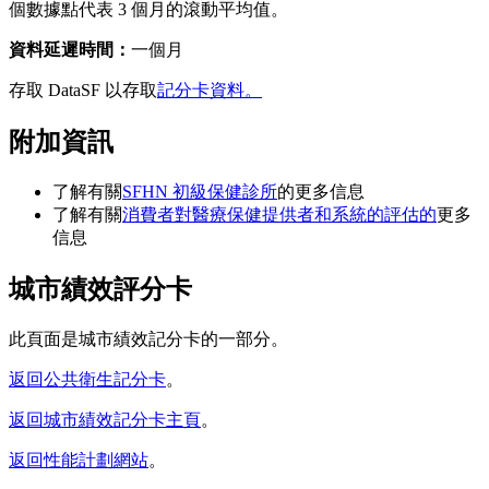
個數據點代表 3 個月的滾動平均值。
資料延遲時間：
一個月
存取 DataSF 以存取
記分卡資料。
附加資訊
了解有關
SFHN 初級保健診所
的更多信息
了解有關
消費者對醫療保健提供者和系統的評估的
更多
信息
城市績效評分卡
此頁面是城市績效記分卡的一部分。
返回公共衛生記分卡
。
返回城市績效記分卡主頁
。
返回性能計劃網站
。