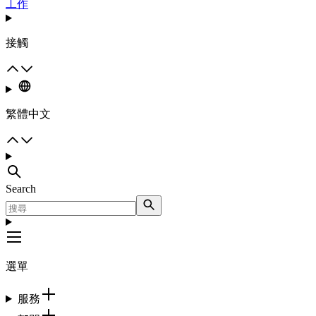
工作
接觸
繁體中文
Search
選單
服務