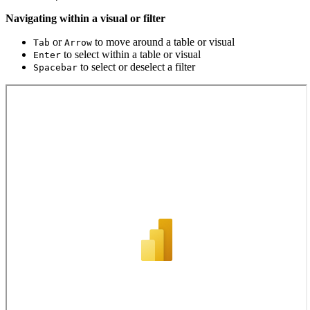
Navigating within a visual or filter
or
to move around a table or visual
Tab
Arrow
to select within a table or visual
Enter
to select or deselect a filter
Spacebar