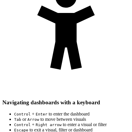
Navigating dashboards with a keyboard
+
to enter the dashboard
Control
Enter
or
to move between visuals
Tab
Arrow
+
to enter a visual or filter
Control
Right arrow
to exit a visual, filter or dashboard
Escape