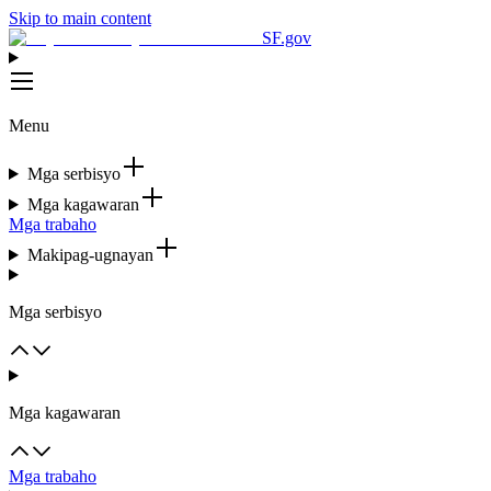
Skip to main content
SF.gov
Menu
Mga serbisyo
Mga kagawaran
Mga trabaho
Makipag-ugnayan
Mga serbisyo
Mga kagawaran
Mga trabaho