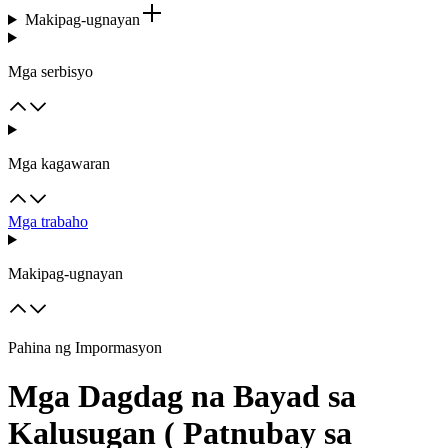
Makipag-ugnayan
Mga serbisyo
Mga kagawaran
Mga trabaho
Makipag-ugnayan
Pahina ng Impormasyon
Mga Dagdag na Bayad sa
Kalusugan ( Patnubay sa