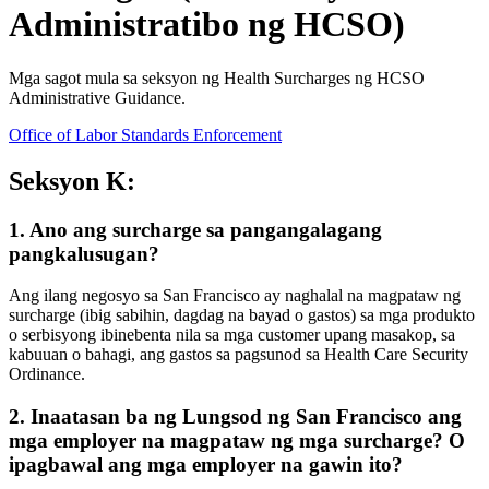
Administratibo ng HCSO)
Mga sagot mula sa seksyon ng Health Surcharges ng HCSO
Administrative Guidance.
Office of Labor Standards Enforcement
Seksyon K:
1. Ano ang surcharge sa pangangalagang
pangkalusugan?
Ang ilang negosyo sa San Francisco ay naghalal na magpataw ng
surcharge (ibig sabihin, dagdag na bayad o gastos) sa mga produkto
o serbisyong ibinebenta nila sa mga customer upang masakop, sa
kabuuan o bahagi, ang gastos sa pagsunod sa Health Care Security
Ordinance.
2. Inaatasan ba ng Lungsod ng San Francisco ang
mga employer na magpataw ng mga surcharge? O
ipagbawal ang mga employer na gawin ito?