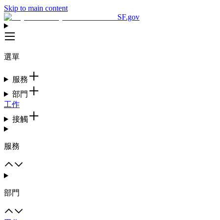
Skip to main content
SF.gov
選單
服務
部門
工作
接觸
服務
部門