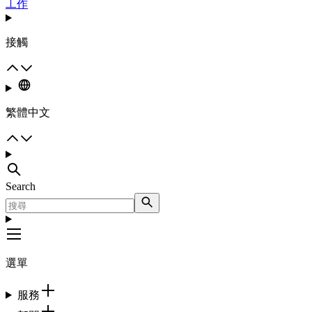
工作
接觸
繁體中文
Search
選單
服務