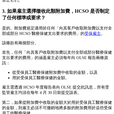
禁止它們。
3. 如果雇主選擇徵收此類附加費，HCSO 是否制定
了任何標準或要求？
是的。附加費規定適用於任何「向其客戶收取附加費以支付全
部或部分 HCSO 醫療保健支出要求的費用」的
受保雇主
。
該條款有兩個部分。
首先，任何「向其客戶收取附加費以支付全部或部分醫療保健
支出要求的費用」的涵蓋雇主必須每年向 OLSE 報告兩條資
訊：
從受保員工醫療保健附加費中收取的金額，以及
用於受保員工醫療保健的金額。
雇主需透過 HCSO 年度報告表向 OLSE 提交此訊息，所有受
監管雇主均須在每年 4 月 30 日前提交該表。
第二，如果從附加費中收取的金額大於用於受保員工醫療保健
的金額，則雇主必須不可撤銷地將多餘的附加費用於這些受保
員工的醫療保健。