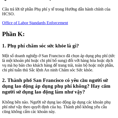
Câu trả lời từ phần Phụ phí y tế trong Hướng dẫn hành chính của
HCSO.
Office of Labor Standards Enforcement
Phần K:
1. Phụ phí chăm sóc sức khỏe là gì?
Một số doanh nghiệp ở San Francisco đã chọn áp dụng phụ phí (tức
là một khoản phí hoặc chi phí bổ sung) đối với hàng hóa hoặc dịch
vụ mà họ bán cho khách hàng để trang trải, toàn bộ hoặc một phần,
chi phí tuân thủ Sắc lệnh An ninh Chăm sóc Sức khỏe.
2. Thành phố San Francisco có yêu cầu người sử
dụng lao động áp dụng phụ phí không? Hay cấm
người sử dụng lao động làm như vậy?
Không bên nào. Người sử dụng lao động áp dụng các khoản phụ
phí như vậy theo quyết định của họ. Thành phố không yêu cầu
cũng không cấm các khoản này.