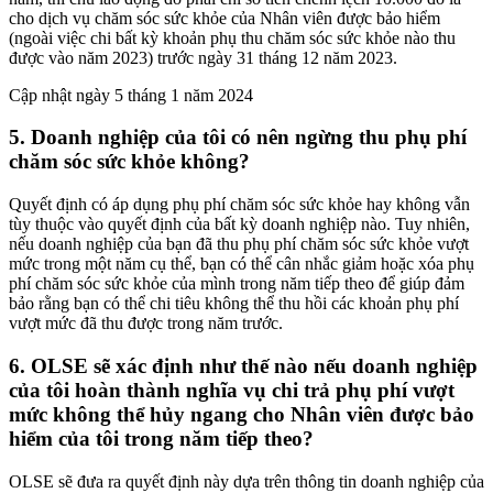
cho dịch vụ chăm sóc sức khỏe của Nhân viên được bảo hiểm
(ngoài việc chi bất kỳ khoản phụ thu chăm sóc sức khỏe nào thu
được vào năm 2023) trước ngày 31 tháng 12 năm 2023.
Cập nhật ngày 5 tháng 1 năm 2024
5. Doanh nghiệp của tôi có nên ngừng thu phụ phí
chăm sóc sức khỏe không?
Quyết định có áp dụng phụ phí chăm sóc sức khỏe hay không vẫn
tùy thuộc vào quyết định của bất kỳ doanh nghiệp nào. Tuy nhiên,
nếu doanh nghiệp của bạn đã thu phụ phí chăm sóc sức khỏe vượt
mức trong một năm cụ thể, bạn có thể cân nhắc giảm hoặc xóa phụ
phí chăm sóc sức khỏe của mình trong năm tiếp theo để giúp đảm
bảo rằng bạn có thể chi tiêu không thể thu hồi các khoản phụ phí
vượt mức đã thu được trong năm trước.
6. OLSE sẽ xác định như thế nào nếu doanh nghiệp
của tôi hoàn thành nghĩa vụ chi trả phụ phí vượt
mức không thể hủy ngang cho Nhân viên được bảo
hiểm của tôi trong năm tiếp theo?
OLSE sẽ đưa ra quyết định này dựa trên thông tin doanh nghiệp của