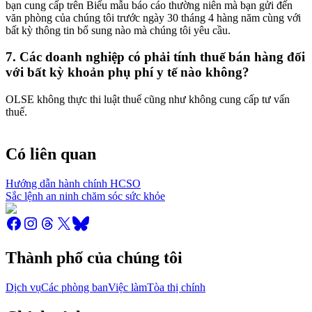
bạn cung cấp trên Biểu mẫu báo cáo thường niên mà bạn gửi đến
văn phòng của chúng tôi trước ngày 30 tháng 4 hàng năm cùng với
bất kỳ thông tin bổ sung nào mà chúng tôi yêu cầu.
7. Các doanh nghiệp có phải tính thuế bán hàng đối
với bất kỳ khoản phụ phí y tế nào không?
OLSE không thực thi luật thuế cũng như không cung cấp tư vấn
thuế.
Có liên quan
Hướng dẫn hành chính HCSO
Sắc lệnh an ninh chăm sóc sức khỏe
Thành phố của chúng tôi
Dịch vụ
Các phòng ban
Việc làm
Tòa thị chính