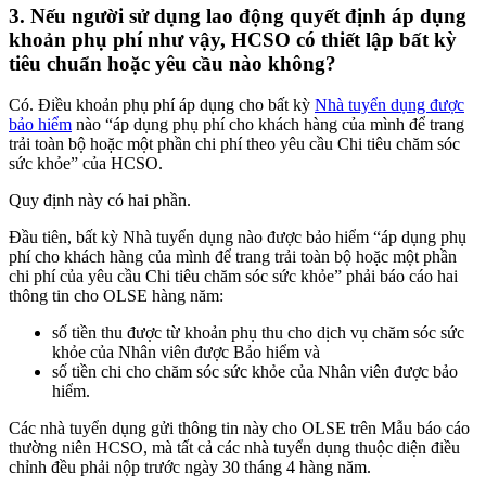
3. Nếu người sử dụng lao động quyết định áp dụng
khoản phụ phí như vậy, HCSO có thiết lập bất kỳ
tiêu chuẩn hoặc yêu cầu nào không?
Có. Điều khoản phụ phí áp dụng cho bất kỳ
Nhà tuyển dụng được
bảo hiểm
nào “áp dụng phụ phí cho khách hàng của mình để trang
trải toàn bộ hoặc một phần chi phí theo yêu cầu Chi tiêu chăm sóc
sức khỏe” của HCSO.
Quy định này có hai phần.
Đầu tiên, bất kỳ Nhà tuyển dụng nào được bảo hiểm “áp dụng phụ
phí cho khách hàng của mình để trang trải toàn bộ hoặc một phần
chi phí của yêu cầu Chi tiêu chăm sóc sức khỏe” phải báo cáo hai
thông tin cho OLSE hàng năm:
số tiền thu được từ khoản phụ thu cho dịch vụ chăm sóc sức
khỏe của Nhân viên được Bảo hiểm và
số tiền chi cho chăm sóc sức khỏe của Nhân viên được bảo
hiểm.
Các nhà tuyển dụng gửi thông tin này cho OLSE trên Mẫu báo cáo
thường niên HCSO, mà tất cả các nhà tuyển dụng thuộc diện điều
chỉnh đều phải nộp trước ngày 30 tháng 4 hàng năm.