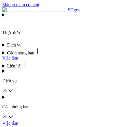
Skip to main content
SF.gov
Thực đơn
Dịch vụ
Các phòng ban
Việc làm
Liên hệ
Dịch vụ
Các phòng ban
Việc làm