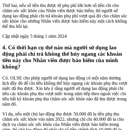
Thứ hai, nếu số tiền thu được từ phụ phí lớn hơn số tiền chi cho
chăm sóc sức khỏe của Nhân viên được bảo hiểm, thì người sử
dụng lao động phải chi trả khoản phụ phí vượt quá đó cho chăm sóc
sức khỏe cho những Nhân viên được bảo hiểm này một cách không
thể thu hồi lại.
Cập nhật ngày 5 tháng 1 năm 2024
4. Có thời hạn cụ thể nào mà người sử dụng lao
động phải chi trả không thể hủy ngang các khoản
tiền này cho Nhân viên được bảo hiểm của mình
không?
Có. OLSE cho phép người sử dụng lao động có một năm dương
lịch đầy đủ để chi tiêu không thể hủy ngang các khoản phụ thu vượt
mức đã thu được. Xin lưu ý rằng người sử dụng lao động phải chi
tiêu các khoản phụ thu vượt mức trong năm tiếp theo ngoài việc chi
tiêu bất kỳ khoản phụ thu chăm sóc sức khỏe nào đã thu được trong
năm đó.
Ví dụ, nếu một chủ lao động thu được 50.000 đô la tiền phụ thu
chăm sóc sức khỏe vào năm 2022, nhưng chỉ chi 40.000 đô la cho
dịch vụ chăm sóc sức khỏe của Nhân viên được bảo hiểm trong
năm, thì chủ lao động đó phải chi số tiền chênh lệch 10.000 đô la