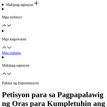
Makipag-ugnayan
Mga serbisyo
Mga kagawaran
Mga trabaho
Makipag-ugnayan
Pahina ng Impormasyon
Petisyon para sa Pagpapalawig
ng Oras para Kumpletuhin ang