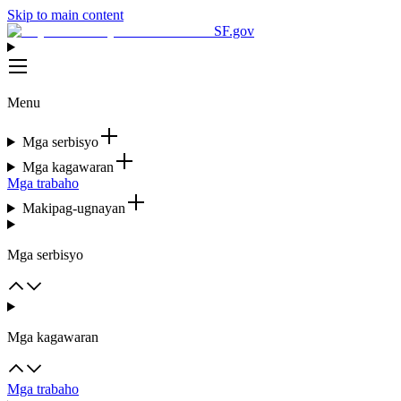
Skip to main content
SF.gov
Menu
Mga serbisyo
Mga kagawaran
Mga trabaho
Makipag-ugnayan
Mga serbisyo
Mga kagawaran
Mga trabaho