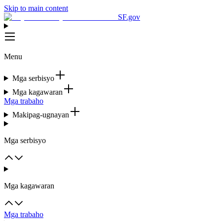
Skip to main content
SF.gov
Menu
Mga serbisyo
Mga kagawaran
Mga trabaho
Makipag-ugnayan
Mga serbisyo
Mga kagawaran
Mga trabaho