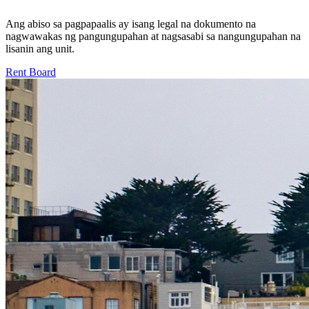
Ang abiso sa pagpapaalis ay isang legal na dokumento na
nagwawakas ng pangungupahan at nagsasabi sa nangungupahan na
lisanin ang unit.
Rent Board