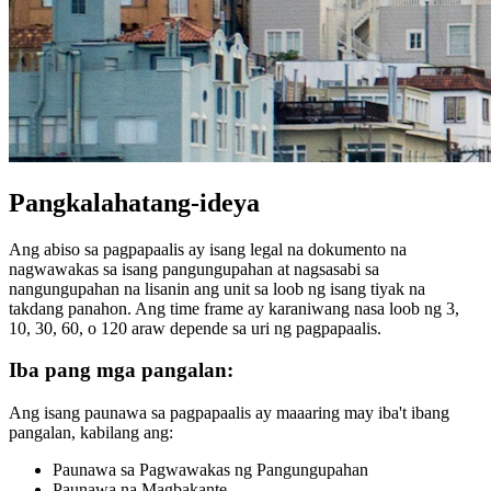
Pangkalahatang-ideya
Ang abiso sa pagpapaalis ay isang legal na dokumento na
nagwawakas sa isang pangungupahan at nagsasabi sa
nangungupahan na lisanin ang unit sa loob ng isang tiyak na
takdang panahon. Ang time frame ay karaniwang nasa loob ng 3,
10, 30, 60, o 120 araw depende sa uri ng pagpapaalis.
Iba pang mga pangalan:
Ang isang paunawa sa pagpapaalis ay maaaring may iba't ibang
pangalan, kabilang ang:
Paunawa sa Pagwawakas ng Pangungupahan
Paunawa na Magbakante