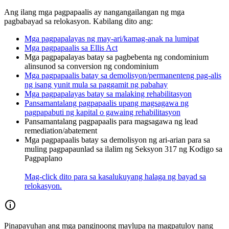
Ang ilang mga pagpapaalis ay nangangailangan ng mga
pagbabayad sa relokasyon. Kabilang dito ang:
Mga pagpapalayas ng may-ari/kamag-anak na lumipat
Mga pagpapaalis sa Ellis Act
Mga pagpapalayas batay sa pagbebenta ng condominium
alinsunod sa conversion ng condominium
Mga pagpapaalis batay sa demolisyon/permanenteng pag-alis
ng isang yunit mula sa paggamit ng pabahay
Mga pagpapalayas batay sa malaking rehabilitasyon
Pansamantalang pagpapaalis upang magsagawa ng
pagpapabuti ng kapital o gawaing rehabilitasyon
Pansamantalang pagpapaalis para magsagawa ng lead
remediation/abatement
Mga pagpapaalis batay sa demolisyon ng ari-arian para sa
muling pagpapaunlad sa ilalim ng Seksyon 317 ng Kodigo sa
Pagpaplano
Mag-click dito para sa kasalukuyang halaga ng bayad sa
relokasyon.
Pinapayuhan ang mga panginoong maylupa na magpatuloy nang