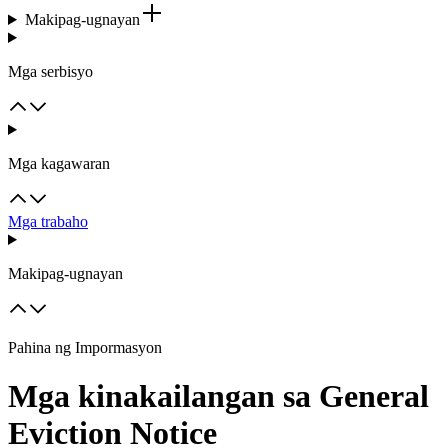
Makipag-ugnayan
Mga serbisyo
Mga kagawaran
Mga trabaho
Makipag-ugnayan
Pahina ng Impormasyon
Mga kinakailangan sa General
Eviction Notice