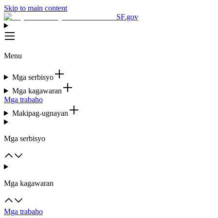
Skip to main content
SF.gov
Menu
Mga serbisyo
Mga kagawaran
Mga trabaho
Makipag-ugnayan
Mga serbisyo
Mga kagawaran
Mga trabaho