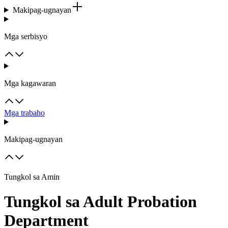
Makipag-ugnayan
Mga serbisyo
Mga kagawaran
Mga trabaho
Makipag-ugnayan
Tungkol sa Amin
Tungkol sa Adult Probation
Department