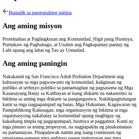
Bumalik sa pangunahing pahina
Ang aming misyon
Protektahan at Paglingkuran ang Komunidad, Higit pang Hustisya,
Pumukaw ng Pagbabago, at Unahin ang Pagkapantay-pantay ng
Lahi upang ang lahat ng Tao ay Umunlad.
Ang aming paningin
Nakakamit ng San Francisco Adult Probation Department ang
kahusayan sa mga pagwawasto ng komunidad, kaligtasan ng
publiko at serbisyo publiko sa pamamagitan ng pagsasama ng Mga
Kasanayang Batay sa Katibayan at isang diskarte na nakasentro sa
biktima sa aming mga diskarte sa pangangasiwa. Nakikipagtulungan
kami sa mga nagpapatupad ng batas, Mga Hukuman, Kagawaran ng
Pampublikong Kalusugan, mga organisasyon ng biktima at mga
organisasyong nakabatay sa komunidad upang magbigay ng
kakaibang timpla ng pagpapatupad, hustisya at paggamot. Kami ay
mga pinuno sa aming propesyon, na nagpapakita ng pinakamataas
na pamantayan. Pinapalawak namin ang isang continuum ng
pinagsama-samang mga serbisyo upang matugunan ang mga