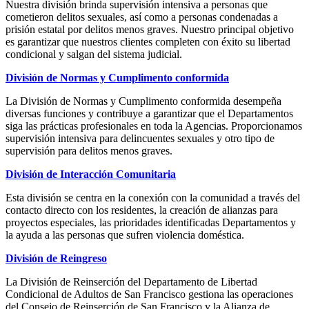
Nuestra división brinda supervisión intensiva a personas que
cometieron delitos sexuales, así como a personas condenadas a
prisión estatal por delitos menos graves. Nuestro principal objetivo
es garantizar que nuestros clientes completen con éxito su libertad
condicional y salgan del sistema judicial.
División de Normas y Cumplimento conformida
La División de Normas y Cumplimento conformida desempeña
diversas funciones y contribuye a garantizar que el Departamentos
siga las prácticas profesionales en toda la Agencias. Proporcionamos
supervisión intensiva para delincuentes sexuales y otro tipo de
supervisión para delitos menos graves.
División de Interacción Comunitaria
Esta división se centra en la conexión con la comunidad a través del
contacto directo con los residentes, la creación de alianzas para
proyectos especiales, las prioridades identificadas Departamentos y
la ayuda a las personas que sufren violencia doméstica.
División de Reingreso
La División de Reinserción del Departamento de Libertad
Condicional de Adultos de San Francisco gestiona las operaciones
del Consejo de Reinserción de San Francisco y la Alianza de