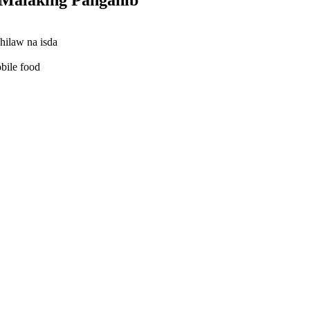
hilaw na isda
bile food