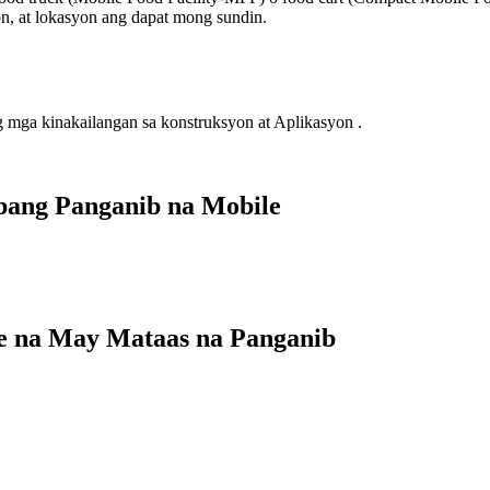
n, at lokasyon ang dapat mong sundin.
 mga kinakailangan sa konstruksyon at Aplikasyon .
bang Panganib na Mobile
le na May Mataas na Panganib