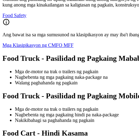
kung anong mga kinakailangan sa kaligtasan ng pagkain, konstruksyo
Food Safety
Ang bawat isa sa mga sumusunod na klasipikasyon ay may iba't ibang
Mga Klasipikasyon ng CMFO MFF
Food Truck - Pasilidad ng Pagkaing Maba
Mga de-motor na trak o trailers ng pagkain
Nagbebenta ng mga pagkaing naka-package na
Walang paghahanda ng pagkain
Food Truck - Pasilidad ng Pagkaing Mobi
Mga de-motor na trak o trailers ng pagkain
Nagbebenta ng mga pagkaing hindi pa naka-package
Nakikibahagi sa paghahanda ng pagkain
Food Cart - Hindi Kasama