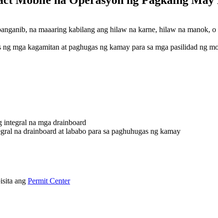
nganib, na maaaring kabilang ang hilaw na karne, hilaw na manok, o 
 ng mga kagamitan at paghugas ng kamay para sa mga pasilidad ng mo
integral na mga drainboard
ral na drainboard at lababo para sa paghuhugas ng kamay
isita ang
Permit Center