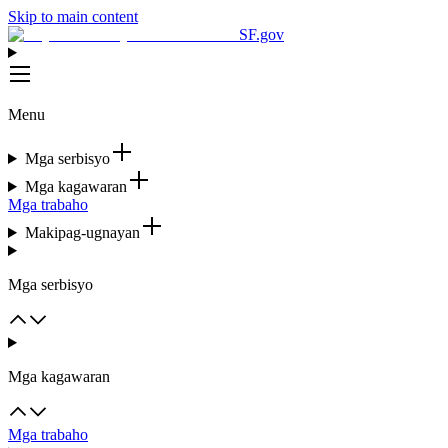
Skip to main content
SF.gov
Menu
Mga serbisyo
Mga kagawaran
Mga trabaho
Makipag-ugnayan
Mga serbisyo
Mga kagawaran
Mga trabaho