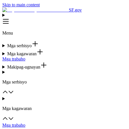
Skip to main content
SF.gov
Menu
Mga serbisyo
Mga kagawaran
Mga trabaho
Makipag-ugnayan
Mga serbisyo
Mga kagawaran
Mga trabaho