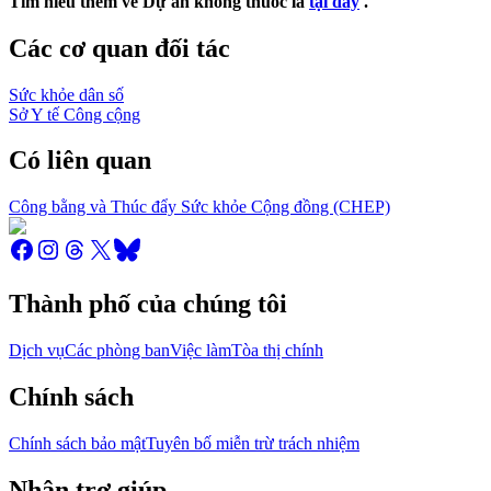
Tìm hiểu thêm về Dự án không thuốc lá
tại đây
.
Các cơ quan đối tác
Sức khỏe dân số
Sở Y tế Công cộng
Có liên quan
Công bằng và Thúc đẩy Sức khỏe Cộng đồng (CHEP)
Thành phố của chúng tôi
Dịch vụ
Các phòng ban
Việc làm
Tòa thị chính
Chính sách
Chính sách bảo mật
Tuyên bố miễn trừ trách nhiệm
Nhận trợ giúp