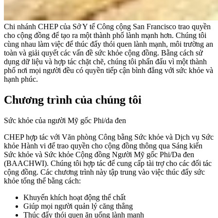
Chi nhánh CHEP của Sở Y tế Công cộng San Francisco trao quyền
cho cộng đồng để tạo ra một thành phố lành mạnh hơn. Chúng tôi
cùng nhau làm việc để thúc đẩy thói quen lành mạnh, môi trường an
toàn và giải quyết các vấn đề sức khỏe cộng đồng. Bằng cách sử
dụng dữ liệu và hợp tác chặt chẽ, chúng tôi phấn đấu vì một thành
phố nơi mọi người đều có quyền tiếp cận bình đẳng với sức khỏe và
hạnh phúc.
Chương trình của chúng tôi
Sức khỏe của người Mỹ gốc Phi/da đen
CHEP hợp tác với Văn phòng Công bằng Sức khỏe và Dịch vụ Sức
khỏe Hành vi để trao quyền cho cộng đồng thông qua Sáng kiến
Sức khỏe và Sức khỏe Cộng đồng Người Mỹ gốc Phi/Da đen
(BAACHWI). Chúng tôi hợp tác để cung cấp tài trợ cho các đối tác
cộng đồng. Các chương trình này tập trung vào việc thúc đẩy sức
khỏe tổng thể bằng cách:
Khuyến khích hoạt động thể chất
Giúp mọi người quản lý căng thẳng
Thúc đẩy thói quen ăn uống lành mạnh