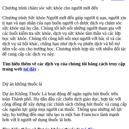
Chương trình chăm sóc sức khỏe cho người mới đến
Chương trình Sức khỏe Người mới đến giúp người tị nạn, người xin
tị nạn và nạn nhân của nạn buôn người có được dịch vụ chăm sóc
sức khỏe mà họ cần. Chúng tôi kết nối những người tham gia với
các buổi kiểm tra sức khỏe, dịch vụ sức khỏe tâm thần và các lớp
học sức khỏe. Chúng tôi cũng kết nối mọi người với bác sĩ và các
dịch vụ xã hội khác, chẳng hạn như dịch vụ phiên dịch và hỗ trợ
tiêm vắc-xin cho trường học. Chương trình hợp tác với nhiều đối tác
để cung cấp các dịch vụ này.
Tìm hiểu thêm về các dịch vụ của chúng tôi bằng cách truy cập
trang web
tại đây
.
Dự án không thuốc lá
Dự án Không Thuốc Lá hoạt động để ngăn ngừa hút thuốc trên
toàn Thành phố. Họ dẫn đầu các chiến dịch giáo dục, hợp tác với
cộng đồng để xây dựng các chính sách chống hút thuốc và cung cấp
các nguồn lực giúp mọi người cai thuốc. Thông qua những nỗ lực
này, họ hướng đến mục tiêu tạo ra một San Francisco lành mạnh
hơn với ít người sử dụng thuốc lá hơn.