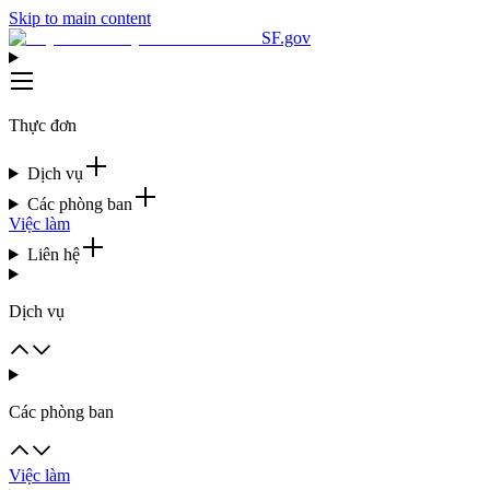
Skip to main content
SF.gov
Thực đơn
Dịch vụ
Các phòng ban
Việc làm
Liên hệ
Dịch vụ
Các phòng ban
Việc làm