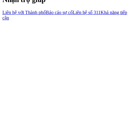
Liên hệ với Thành phố
Báo cáo sự cố
Liên hệ số 311
Khả năng tiếp
cận