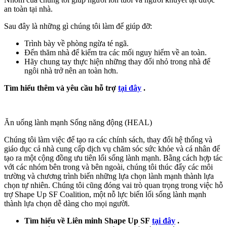
an toàn tại nhà.
Sau đây là những gì chúng tôi làm để giúp đỡ:
Trình bày về phòng ngừa té ngã.
Đến thăm nhà để kiểm tra các mối nguy hiểm về an toàn.
Hãy chung tay thực hiện những thay đổi nhỏ trong nhà để
ngôi nhà trở nên an toàn hơn.
Tìm hiểu thêm và yêu cầu hỗ trợ
tại đây
.
Ăn uống lành mạnh Sống năng động (HEAL)
Chúng tôi làm việc để tạo ra các chính sách, thay đổi hệ thống và
giáo dục cả nhà cung cấp dịch vụ chăm sóc sức khỏe và cá nhân để
tạo ra một cộng đồng ưu tiên lối sống lành mạnh. Bằng cách hợp tác
với các nhóm bên trong và bên ngoài, chúng tôi thúc đẩy các môi
trường và chương trình biến những lựa chọn lành mạnh thành lựa
chọn tự nhiên. Chúng tôi cũng đóng vai trò quan trọng trong việc hỗ
trợ Shape Up SF Coalition, một nỗ lực biến lối sống lành mạnh
thành lựa chọn dễ dàng cho mọi người.
Tìm hiểu về Liên minh Shape Up SF
tại đây
.