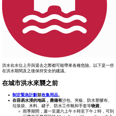
洪水在水位上升與退去之際都可能帶來各種危險。以下是一些
在洪水期間及之後保持安全的建議。
在城市洪水來襲之前
制定緊急計劃
並
收集用品
。
在容易水浸的地區，應備有
沙包、夾板、防水塑膠布、
垃圾袋、木料、鏟子、防水工作靴和手套等
物資
。
雨季期間，週一至週六上午 8 時至下午 2 時，可到