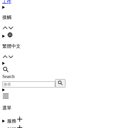
工作
接觸
繁體中文
Search
選單
服務