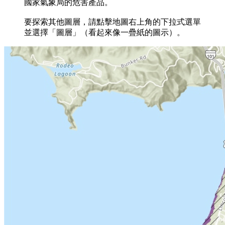
國家氣象局的危害產品。
要探索其他圖層，請點擊地圖右上角的下拉式選單
並選擇「圖層」（看起來像一疊紙的圖示）。