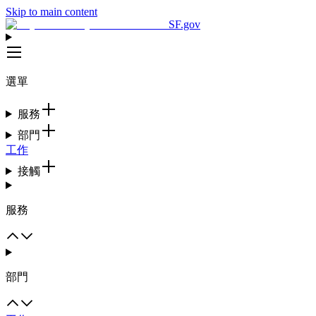
Skip to main content
SF.gov
選單
服務
部門
工作
接觸
服務
部門