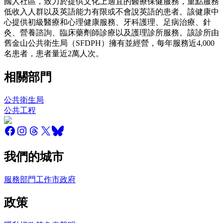
國人社區，致力於提供文化上適宜的醫療保健服務，重點服務
低收入人群以及英語能力有限或不會說英語的患者。該健康中
心提供初級醫療和心理健康服務、牙科護理、足病治療、針
灸、營養諮詢、臨床藥劑師診療以及護理診所服務。該診所由
舊金山公共衛生局（SFDPH）擁有並經營，每年服務近4,000
名患者，患者量近2萬人次。
相關部門
公共衛生局
公共工程
我們的城市
服務
部門
工作
市政府
政策