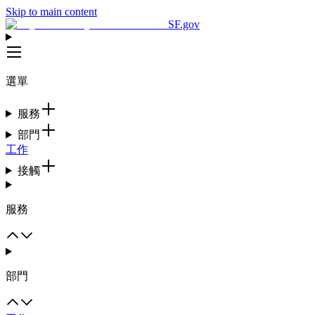
Skip to main content
SF.gov
選單
服務
部門
工作
接觸
服務
部門