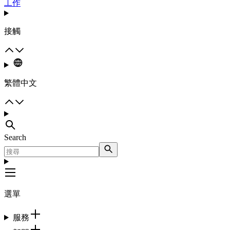
工作
接觸
繁體中文
Search
選單
服務