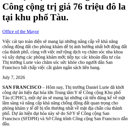
Công cộng trị giá 76 triệu đô la
tại khu phố Tàu.
Office of the Mayor
Việc cải tạo toàn diện sẽ mang lại những nâng cấp về khả năng
chống động đất cho phòng khám dễ bị ảnh hưởng nhất bởi động đất
của thành phố, cùng với việc mở rộng dịch vụ chăm sóc nha khoa
và xây dựng các phòng khám mới; tiếp tục các khoản đầu tư của
Thị trưởng Lurie vào chăm sóc sức khỏe cho người dân San
Francisco bất chấp việc cắt giảm ngân sách liên bang.
July 7, 2026
SAN FRANCISCO
– Hôm nay, Thị trưởng Daniel Lurie đã khởi
công dự án hiện đại hóa lớn Trung tâm Y tế Công cộng Khu phố
Tàu (CPHC), một dự án sẽ mang lại những cải tiến đáng kể về mặt
lâm sàng và nâng cấp khả năng chống động đất quan trọng cho
phòng khám y tế dễ bị tổn thương nhất về mặt địa chấn của thành
phố. Dự án hiện đại hóa này sẽ do Sở Y tế Công cộng San
Francisco (SFDPH) và Sở Công trình Công cộng San Francisco dẫn
đầu.