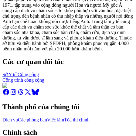
1971, tập trung vào cộng đồng người Hoa và người Mỹ gốc Á,
cung cấp dịch vụ chăm sóc sức khỏe phù hợp với văn hóa, đặc biệt
chú trọng đến bệnh nhân có thu nhập thấp và những người nói tiếng
Anh hạn chế hoặc không nói được tiếng Anh. Trung tâm y tế cung
cấp các dịch vụ chăm sóc sức khỏe thể chất và tâm thần cơ bản,
chăm sóc nha khoa, chăm sóc bàn chân, châm cứu, dịch vụ dinh
dưỡng, tư vấn dược sĩ lâm sàng và phòng khám điều dưỡng. Thuộc
sở hữu và điều hành bởi SFDPH, phòng khám phục vụ gần 4.000
bệnh nhân mỗi năm với gần 20.000 lượt khám bệnh.
Các cơ quan đối tác
Sở Y tế Công cộng
Công trình công cộng
Thành phố của chúng tôi
Dịch vụ
Các phòng ban
Việc làm
Tòa thị chính
Chính sách