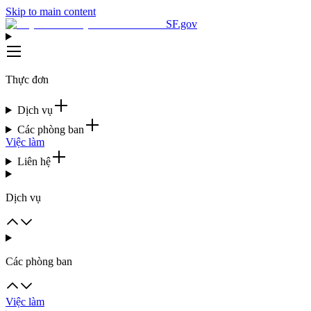
Skip to main content
SF.gov
Thực đơn
Dịch vụ
Các phòng ban
Việc làm
Liên hệ
Dịch vụ
Các phòng ban
Việc làm