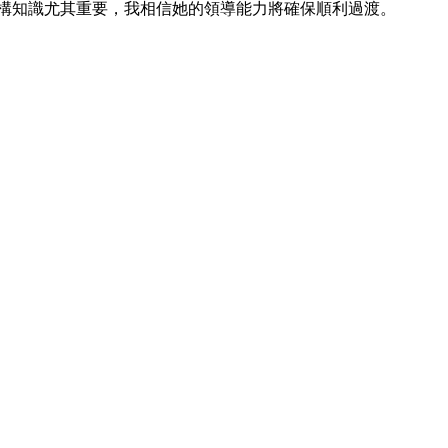
驗和機構知識尤其重要，我相信她的領導能力將確保順利過渡。