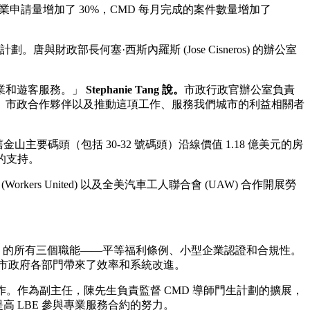
申請量增加了 30%，CMD 每月完成的案件數量增加了
政部長何塞·西斯內羅斯 (Jose Cisneros) 的辦公室
業和遊客服務。」
Stephanie Tang 說。
市政行政官辦公室負責
、市政合作夥伴以及推動這項工作、服務我們城市的利益相關者
碼頭（包括 30-32 號碼頭）沿線價值 1.18 億美元的房
的支持。
s United) 以及全美汽車工人聯合會 (UAW) 合作開展勞
CMD 的所有三個職能——平等福利條例、小型企業認證和合規性。
，為市政府各部門帶來了效率和系統改進。
合作。作為副主任，陳先生負責監督 CMD 導師門生計劃的擴展，
 LBE 參與專業服務合約的努力。