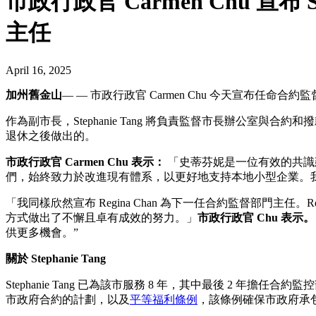
市政行政官 Carmen Chu 宣布 
主任
April 16, 2025
加州舊金山
— — 市政行政官 Carmen Chu 今天宣布任命合約監督部
作為副市長，Stephanie Tang 將負責監督市長辦公室與合
退休之後做出的。
市政行政官 Carmen Chu 表示：
「史蒂芬妮是一位有效的共識建
們，始終致力於改進現有體系，以更好地支持本地小型企業。我很
「我同樣欣然宣布 Regina Chan 為下一任合約監督部門
方式做出了不懈且卓有成效的努力。」
市政行政官 Chu 表示。
供更多機會。”
關於 Stephanie Tang
Stephanie Tang 已為該市服務 8 年，其中最後 2 年擔任
市政府合約的計劃，以及
平等福利條例
，該條例確保市政府承