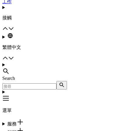
工作
接觸
繁體中文
Search
選單
服務