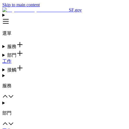
Skip to main content
SF.gov
選單
服務
部門
工作
接觸
服務
部門