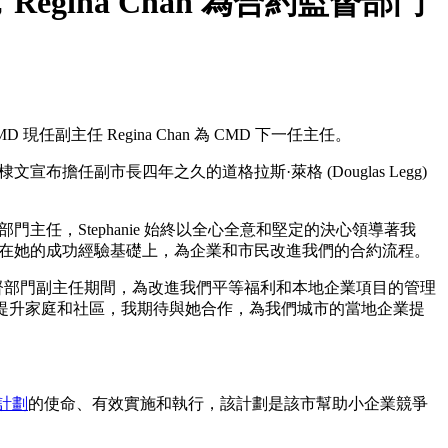
官，Regina Chan 為合約監督部門
D 現任副主任 Regina Chan 為 CMD 下一任主任。
布擔任副市長四年之久的道格拉斯·萊格 (Douglas Legg)
任，Stephanie 始終以全心全意和堅定的決心領導著我
並期待在她的成功經驗基礎上，為企業和市民改進我們的合約流程。
合約監督部門副主任期間，為改進我們平等福利和本地企業項目的管理
提升家庭和社區，我期待與她合作，為我們城市的當地企業提
 計劃
的使命、有效實施和執行，該計劃是該市幫助小企業競爭