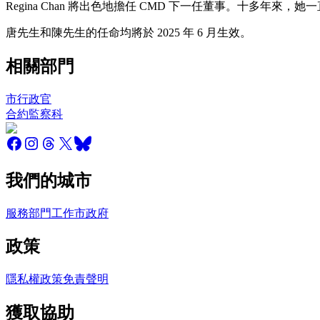
Regina Chan 將出色地擔任 CMD 下一任董事。十
唐先生和陳先生的任命均將於 2025 年 6 月生效。
相關部門
市行政官
合約監察科
我們的城市
服務
部門
工作
市政府
政策
隱私權政策
免責聲明
獲取協助