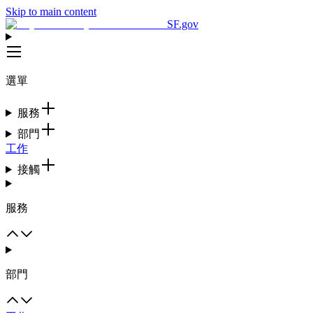
Skip to main content
SF.gov
選單
服務
部門
工作
接觸
服務
部門