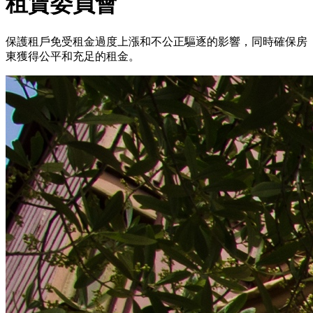
租賃委員會
保護租戶免受租金過度上漲和不公正驅逐的影響，同時確保房
東獲得公平和充足的租金。