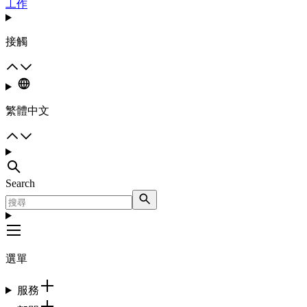
工作
接觸
繁體中文
Search
選單
服務