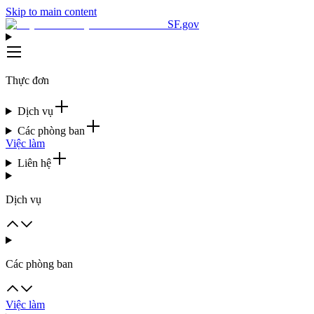
Skip to main content
SF.gov
Thực đơn
Dịch vụ
Các phòng ban
Việc làm
Liên hệ
Dịch vụ
Các phòng ban
Việc làm