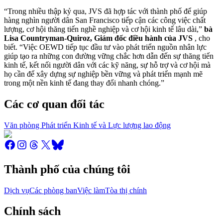
“Trong nhiều thập kỷ qua, JVS đã hợp tác với thành phố để giúp
hàng nghìn người dân San Francisco tiếp cận các công việc chất
lượng, cơ hội thăng tiến nghề nghiệp và cơ hội kinh tế lâu dài,”
bà
Lisa Countryman-Quiroz, Giám đốc điều hành của JVS
, cho
biết. “Việc OEWD tiếp tục đầu tư vào phát triển nguồn nhân lực
giúp tạo ra những con đường vững chắc hơn dẫn đến sự thăng tiến
kinh tế, kết nối người dân với các kỹ năng, sự hỗ trợ và cơ hội mà
họ cần để xây dựng sự nghiệp bền vững và phát triển mạnh mẽ
trong một nền kinh tế đang thay đổi nhanh chóng.”
Các cơ quan đối tác
Văn phòng Phát triển Kinh tế và Lực lượng lao động
Thành phố của chúng tôi
Dịch vụ
Các phòng ban
Việc làm
Tòa thị chính
Chính sách