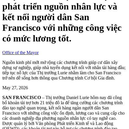
phát triển nguồn nhân lực và
kết nối người dân San
Francisco với những công việc
có mức lương tốt.
Office of the Mayor
Nguồn kinh phí mới mở rộng các chương trình giúp cư dân xây
dựng sự nghiệp, giúp nhà tuyển dụng kết nối với nhân tài hàng đầu;
tiếp tục nỗ lực của Thị trưởng Lurie nhằm làm cho San Francisco
trở nên dễ sống hơn thông qua Chương trình Cơ hội Gia đình.
May 27, 2026
SAN FRANCISCO
– Thị trưởng Daniel Lurie hôm nay đã công
bố khoản tài trợ hơn 21 triệu đô la để tăng cường các chương trình
đào tạo nghề quan trọng, kết nối hàng ngàn người dân San
Francisco với những công việc ổn định, lương cao và cung cấp cho
các doanh nghiệp địa phương nguồn nhân lực có tay nghề cao.
Được quản lý bởi Văn phòng Phát triển Kinh tế và Lao động
(OEWD), các khoản tài trợ này hỗ trợ các chương trình đào tạo