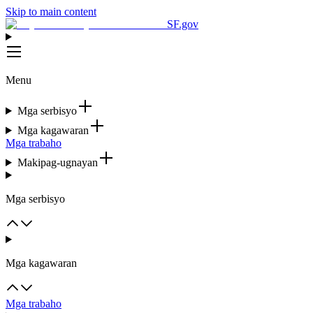
Skip to main content
SF.gov
Menu
Mga serbisyo
Mga kagawaran
Mga trabaho
Makipag-ugnayan
Mga serbisyo
Mga kagawaran
Mga trabaho