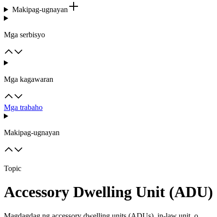
Makipag-ugnayan
Mga serbisyo
Mga kagawaran
Mga trabaho
Makipag-ugnayan
Topic
Accessory Dwelling Unit (ADU)
Magdagdag ng accessory dwelling units (ADUs), in-law unit, o