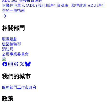
ADU 設計與授權資源表
附屬住宅單元 (ADU) 設計和許可資源表 - 取得建造 ADU 許可
證的一般指南
相關部門
順豐規劃
建築檢驗部
消防局
公用事業委員會
我們的城市
服務
部門
工作
市政府
政策