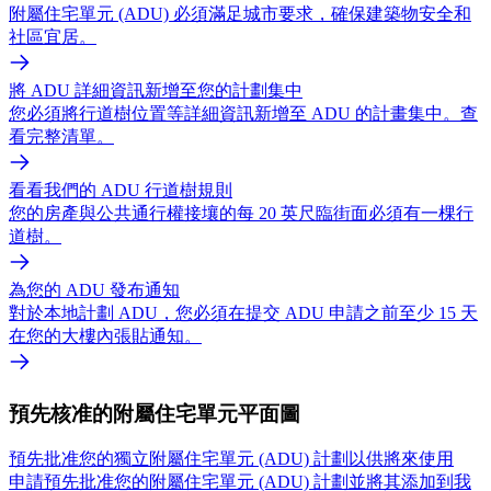
附屬住宅單元 (ADU) 必須滿足城市要求，確保建築物安全和
社區宜居。
將 ADU 詳細資訊新增至您的計劃集中
您必須將行道樹位置等詳細資訊新增至 ADU 的計畫集中。查
看完整清單。
看看我們的 ADU 行道樹規則
您的房產與公共通行權接壤的每 20 英尺臨街面必須有一棵行
道樹。
為您的 ADU 發布通知
對於本地計劃 ADU，您必須在提交 ADU 申請之前至少 15 天
在您的大樓內張貼通知。
預先核准的附屬住宅單元平面圖
預先批准您的獨立附屬住宅單元 (ADU) 計劃以供將來使用
申請預先批准您的附屬住宅單元 (ADU) 計劃並將其添加到我