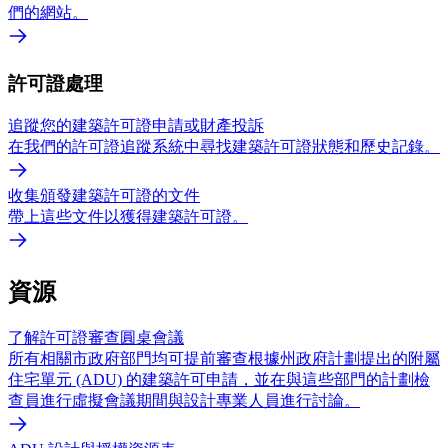
們的網站。
許可證處理
追蹤您的建築許可證申請或財產投訴
在我們的許可證追蹤系統中尋找建築許可證狀態和歷史記錄。
收集頒發建築許可證的文件
帶上這些文件以獲得建築許可證。
資源
了解許可證審查圓桌會議
所有相關市政府部門均可提前審查根據州政府計劃提出的附屬
住宅單元 (ADU) 的建築許可申請，​​並在與這些部門的計劃檢
查員進行虛擬會議期間與設計專業人員進行討論。