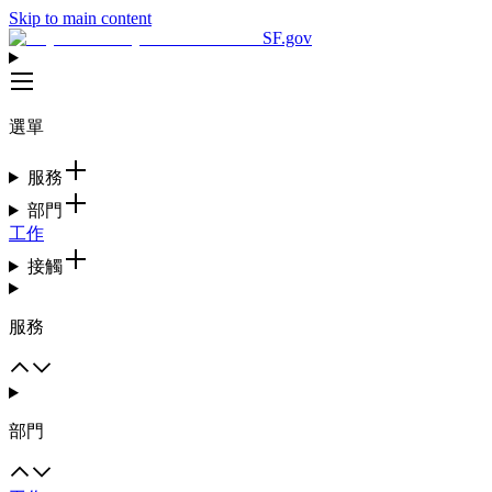
Skip to main content
SF.gov
選單
服務
部門
工作
接觸
服務
部門