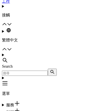
工作
接觸
繁體中文
Search
選單
服務