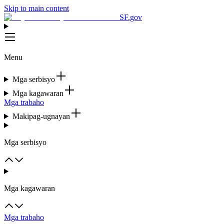
Skip to main content
SF.gov
Menu
Mga serbisyo
Mga kagawaran
Mga trabaho
Makipag-ugnayan
Mga serbisyo
Mga kagawaran
Mga trabaho