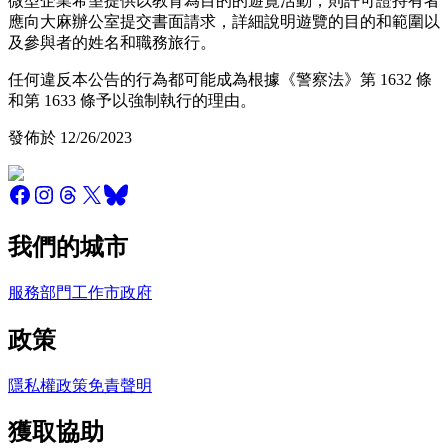
微型企業希望提供以教育為目的的遊覽活動，則許可證持有者
應向大麻辦公室提交書面請求，詳細說明遊覽的目的和範圍以
及參與者的姓名和職務旅行。
任何違反本公告的行為都可能成為根據《警察法》第 1632 條
和第 1633 條予以強制執行的理由。
發佈於 12/26/2023
我們的城市
服務
部門
工作
市政府
政策
隱私權政策
免責聲明
獲取協助