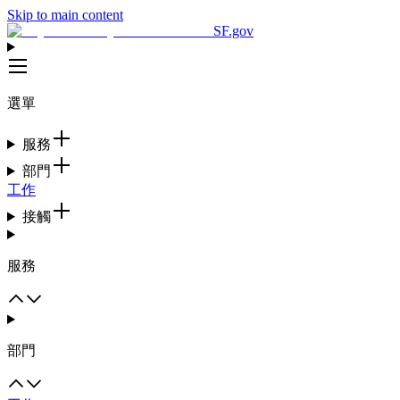
Skip to main content
SF.gov
選單
服務
部門
工作
接觸
服務
部門