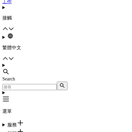
工作
接觸
繁體中文
Search
選單
服務