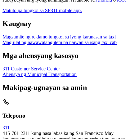
Matuto pa tungkol sa SF311 mobile app.
Kaugnay
Magsumite ng reklamo tungkol sa iyong karanasan sa taxi
Mag-ulat ng nawawalang item na naiwan sa isang taxi cab
Mga ahensyang kasosyo
311 Customer Service Center
Ahensya ng Municipal Transportation
Makipag-ugnayan sa amin
Telepono
311
415-701-2311 kung nasa labas ka ng San Francisco May
kapansanan sa pandinig o pagsasalita; mangyaring tumawag sa