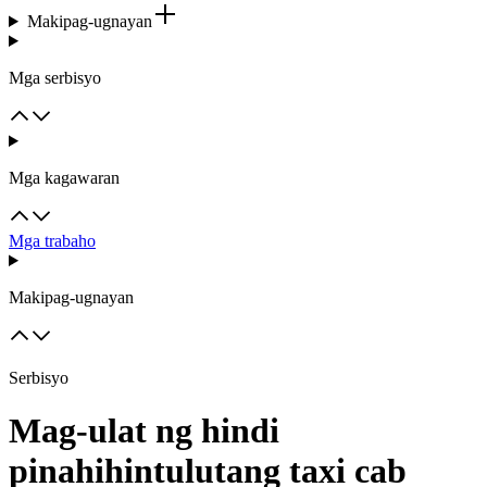
Makipag-ugnayan
Mga serbisyo
Mga kagawaran
Mga trabaho
Makipag-ugnayan
Serbisyo
Mag-ulat ng hindi
pinahihintulutang taxi cab