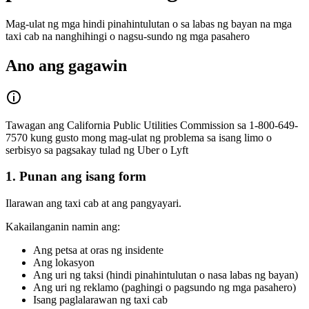
Mag-ulat ng mga hindi pinahintulutan o sa labas ng bayan na mga
taxi cab na nanghihingi o nagsu-sundo ng mga pasahero
Ano ang gagawin
Tawagan ang California Public Utilities Commission sa 1-800-649-
7570 kung gusto mong mag-ulat ng problema sa isang limo o
serbisyo sa pagsakay tulad ng Uber o Lyft
1. Punan ang isang form
Ilarawan ang taxi cab at ang pangyayari.
Kakailanganin namin ang:
Ang petsa at oras ng insidente
Ang lokasyon
Ang uri ng taksi (hindi pinahintulutan o nasa labas ng bayan)
Ang uri ng reklamo (paghingi o pagsundo ng mga pasahero)
Isang paglalarawan ng taxi cab