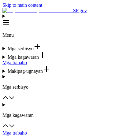
Skip to main content
SF.gov
Menu
Mga serbisyo
Mga kagawaran
Mga trabaho
Makipag-ugnayan
Mga serbisyo
Mga kagawaran
Mga trabaho