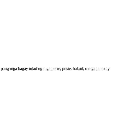
ba pang mga bagay tulad ng mga poste, poste, bakod, o mga puno ay