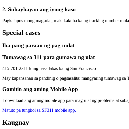
2. Subaybayan ang iyong kaso
Pagkatapos mong mag-ulat, makakakuha ka ng tracking number mula 
Special cases
Iba pang paraan ng pag-uulat
Tumawag sa 311 para gumawa ng ulat
415-701-2311 kung nasa labas ka ng San Francisco
May kapansanan sa pandinig o pagsasalita; mangyaring tumawag s
Gamitin ang aming Mobile App
I-download ang aming mobile app para mag-ulat ng problema at suba
Matuto pa tungkol sa SF311 mobile app.
Kaugnay