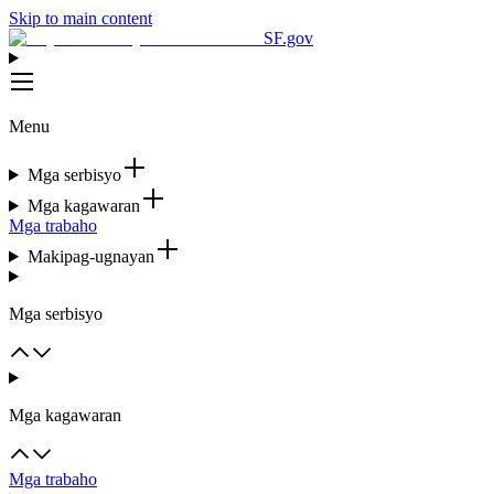
Skip to main content
SF.gov
Menu
Mga serbisyo
Mga kagawaran
Mga trabaho
Makipag-ugnayan
Mga serbisyo
Mga kagawaran
Mga trabaho