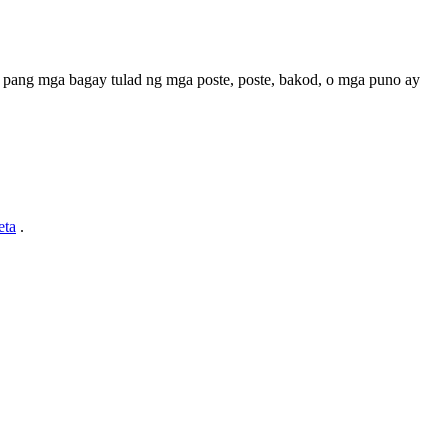
ba pang mga bagay tulad ng mga poste, poste, bakod, o mga puno ay
eta
.