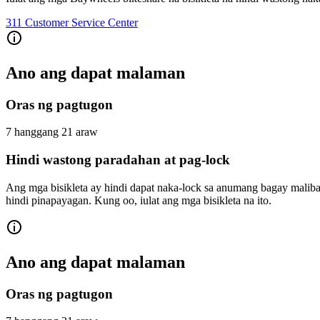
311 Customer Service Center
Ano ang dapat malaman
Oras ng pagtugon
7 hanggang 21 araw
Hindi wastong paradahan at pag-lock
Ang mga bisikleta ay hindi dapat naka-lock sa anumang bagay maliban
hindi pinapayagan. Kung oo, iulat ang mga bisikleta na ito.
Ano ang dapat malaman
Oras ng pagtugon