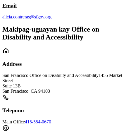
Email
alicia.contreras@sfgov.org
Makipag-ugnayan kay Office on
Disability and Accessibility
Address
San Francisco Office on Disability and Accessibility
1455 Market
Street
Suite 13B
San Francisco
,
CA
94103
Telepono
Main Office
415-554-0670