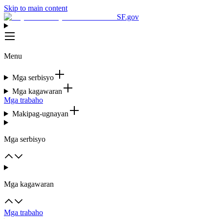
Skip to main content
SF.gov
Menu
Mga serbisyo
Mga kagawaran
Mga trabaho
Makipag-ugnayan
Mga serbisyo
Mga kagawaran
Mga trabaho