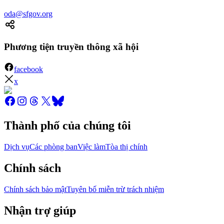
oda@sfgov.org
Phương tiện truyền thông xã hội
facebook
x
Thành phố của chúng tôi
Dịch vụ
Các phòng ban
Việc làm
Tòa thị chính
Chính sách
Chính sách bảo mật
Tuyên bố miễn trừ trách nhiệm
Nhận trợ giúp