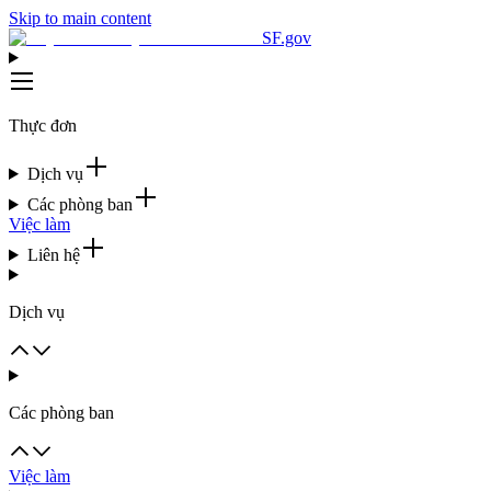
Skip to main content
SF.gov
Thực đơn
Dịch vụ
Các phòng ban
Việc làm
Liên hệ
Dịch vụ
Các phòng ban
Việc làm