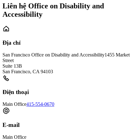
Liên hệ Office on Disability and
Accessibility
Địa chỉ
San Francisco Office on Disability and Accessibility
1455 Market
Street
Suite 13B
San Francisco
,
CA
94103
Điện thoại
Main Office
415-554-0670
E-mail
Main Office