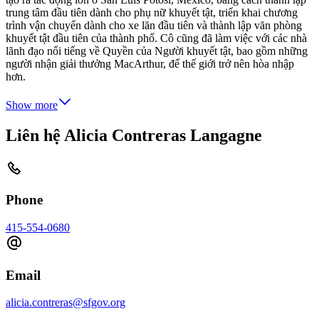
trung tâm đầu tiên dành cho phụ nữ khuyết tật, triển khai chương
trình vận chuyển dành cho xe lăn đầu tiên và thành lập văn phòng
khuyết tật đầu tiên của thành phố. Cô cũng đã làm việc với các nhà
lãnh đạo nổi tiếng về Quyền của Người khuyết tật, bao gồm những
người nhận giải thưởng MacArthur, để thế giới trở nên hòa nhập
hơn.
Show more
Liên hệ Alicia Contreras Langagne
Phone
415-554-0680
Email
alicia.contreras@sfgov.org