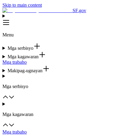
Skip to main content
SF.gov
Menu
Mga serbisyo
Mga kagawaran
Mga trabaho
Makipag-ugnayan
Mga serbisyo
Mga kagawaran
Mga trabaho