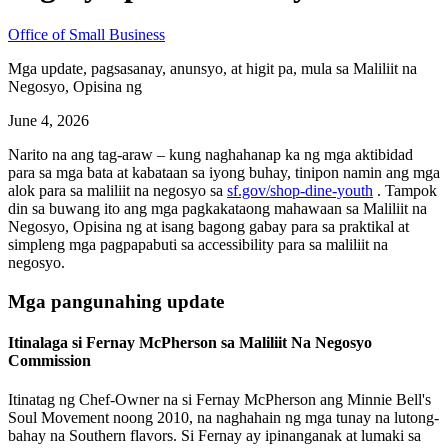
Office of Small Business
Mga update, pagsasanay, anunsyo, at higit pa, mula sa Maliliit na
Negosyo, Opisina ng
June 4, 2026
Narito na ang tag-araw – kung naghahanap ka ng mga aktibidad
para sa mga bata at kabataan sa iyong buhay, tinipon namin ang mga
alok para sa maliliit na negosyo sa
sf.gov/shop-dine-youth
. Tampok
din sa buwang ito ang mga pagkakataong mahawaan sa Maliliit na
Negosyo, Opisina ng at isang bagong gabay para sa praktikal at
simpleng mga pagpapabuti sa accessibility para sa maliliit na
negosyo.
Mga pangunahing update
Itinalaga si Fernay McPherson sa Maliliit Na Negosyo
Commission
Itinatag ng Chef-Owner na si Fernay McPherson ang Minnie Bell's
Soul Movement noong 2010, na naghahain ng mga tunay na lutong-
bahay na Southern flavors. Si Fernay ay ipinanganak at lumaki sa