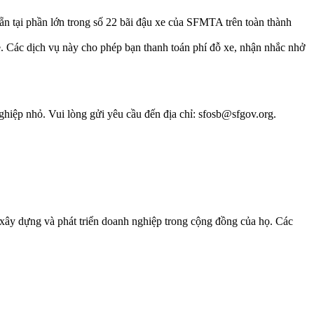
sẵn tại phần lớn trong số 22 bãi đậu xe của SFMTA trên toàn thành
e. Các dịch vụ này cho phép bạn thanh toán phí đỗ xe, nhận nhắc nhở
iệp nhỏ. Vui lòng gửi yêu cầu đến địa chỉ: sfosb@sfgov.org.
xây dựng và phát triển doanh nghiệp trong cộng đồng của họ. Các