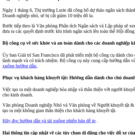
Ngày 1 tháng 6, Thị trưởng Lurie đã công bố dự thảo ngân sách thàn
Doanh nghiệp nhỏ, sẽ bị cắt giảm 10 triệu đô la.
Bước tiếp theo là Văn phòng Phân tích Ngân sách và Lập pháp sẽ xem
đưa ra các quyết định trước khi trình ngân sách lên toàn thể Hội đồn
Bộ công cụ về sức khỏe và an toàn dành cho các doanh nghiệp ki
Ủy ban Giải trí San Francisco đã phát triển một bộ công cụ dành cho c
lành mạnh và có trách nhiệm. Bộ công cụ này cung cấp hướng dẫn và
xuống hướng dẫn.
Phục vụ khách hàng khuyết tật: Hướng dẫn dành cho chủ doan
Việc tạo ra một doanh nghiệp hòa nhập và thân thiện với người khuyế
cho kinh doanh.
Văn phòng Doanh nghiệp Nhỏ và Văn phòng về Người khuyết tật & Kh
tạo ra một không gian thân thiện cho khách hàng khuyết tật.
Hãy đọc hướng dẫn và tải xuống phiên bản dễ in
.
Hai thông tin cập nhật về các tùy chọn di động cho việc đỗ xe 