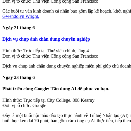
Đơn vị tổ chức: Thư viện Công cộng San Francisco
Các buổi tư vấn kinh doanh cá nhân bao gồm lập kế hoạch, khởi ngh
Gwendolyn Wright.
Ngày 21 tháng 6
Dịch vụ chụp ảnh chân dung chuyên nghiệp
Hình thức: Trực tiếp tại Thư viện chính, tầng 4.
Đơn vị tổ chức: Thư viện Công cộng San Francisco
Dịch vụ chụp ảnh chân dung chuyên nghiệp miễn phí giúp chủ doanh 
Ngày 23 tháng 6
Phát triển cùng Google: Tận dụng AI để phục vụ bạn.
Hình thức: Trực tiếp tại City College, 808 Kearny
Đơn vị tổ chức: Google
Đây là một buổi hội thảo đào tạo thực hành về Trí tuệ Nhân tạo (A
buổi học kéo dài 70 phút, bao gồm các công cụ AI thực tiễn, tiếp theo