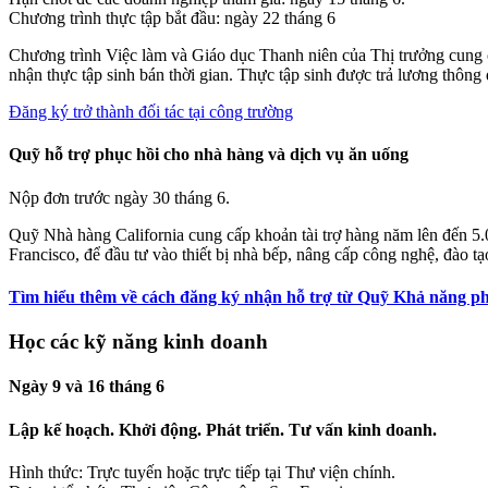
Chương trình thực tập bắt đầu: ngày 22 tháng 6
Chương trình Việc làm và Giáo dục Thanh niên của Thị trưởng cung c
nhận thực tập sinh bán thời gian. Thực tập sinh được trả lương thô
Đăng ký trở thành đối tác tại công trường
Quỹ hỗ trợ phục hồi cho nhà hàng và dịch vụ ăn uống
Nộp đơn trước ngày 30 tháng 6.
Quỹ Nhà hàng California cung cấp khoản tài trợ hàng năm lên đến 5.0
Francisco, để đầu tư vào thiết bị nhà bếp, nâng cấp công nghệ, đào t
Tìm hiểu thêm về cách đăng ký nhận hỗ trợ từ Quỹ Khả năng ph
Học các kỹ năng kinh doanh
Ngày 9 và 16 tháng 6
Lập kế hoạch. Khởi động. Phát triển. Tư vấn kinh doanh.
Hình thức: Trực tuyến hoặc trực tiếp tại Thư viện chính.