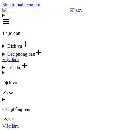
Skip to main content
SF.gov
Thực đơn
Dịch vụ
Các phòng ban
Việc làm
Liên hệ
Dịch vụ
Các phòng ban
Việc làm