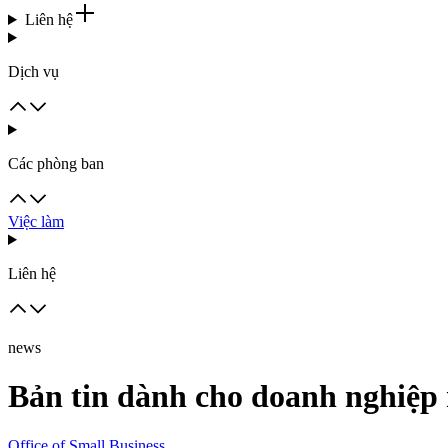
Liên hệ
Dịch vụ
Các phòng ban
Việc làm
Liên hệ
news
Bản tin dành cho doanh nghiệp
Office of Small Business