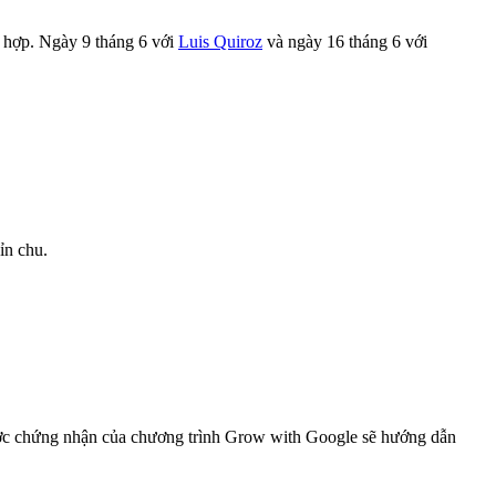
ù hợp. Ngày 9 tháng 6 với
Luis Quiroz
và ngày 16 tháng 6 với
ỉn chu.
được chứng nhận của chương trình Grow with Google sẽ hướng dẫn