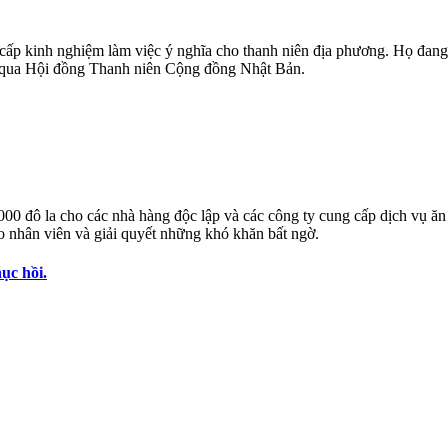
ấp kinh nghiệm làm việc ý nghĩa cho thanh niên địa phương. Họ đang 
ng qua Hội đồng Thanh niên Cộng đồng Nhật Bản.
00 đô la cho các nhà hàng độc lập và các công ty cung cấp dịch vụ ăn
ạo nhân viên và giải quyết những khó khăn bất ngờ.
ục hồi.