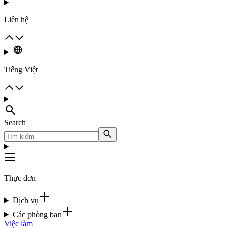
Liên hệ
Tiếng Việt
Search
Thực đơn
Dịch vụ
Các phòng ban
Việc làm