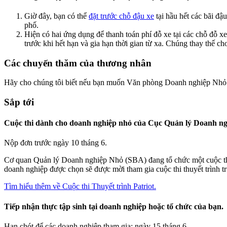
Giờ đây, bạn có thể
đặt trước chỗ đậu xe
tại hầu hết các bãi đậ
phố.
Hiện có hai ứng dụng để thanh toán phí đỗ xe tại các chỗ đỗ x
trước khi hết hạn và gia hạn thời gian từ xa. Chúng thay thế
Các chuyến thăm của thương nhân
Hãy cho chúng tôi biết nếu bạn muốn Văn phòng Doanh nghiệp Nhỏ đế
Sắp tới
Cuộc thi dành cho doanh nghiệp nhỏ của Cục Quản lý Doanh n
Nộp đơn trước ngày 10 tháng 6.
Cơ quan Quản lý Doanh nghiệp Nhỏ (SBA) đang tổ chức một cuộc thi 
doanh nghiệp được chọn sẽ được mời tham gia cuộc thi thuyết trình trự
Tìm hiểu thêm về Cuộc thi Thuyết trình Patriot.
Tiếp nhận thực tập sinh tại doanh nghiệp hoặc tổ chức của bạn.
Hạn chót để các doanh nghiệp tham gia: ngày 15 tháng 6.