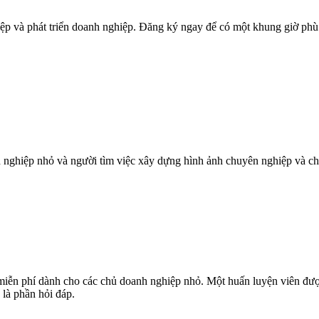
iệp và phát triển doanh nghiệp. Đăng ký ngay để có một khung giờ ph
nghiệp nhỏ và người tìm việc xây dựng hình ảnh chuyên nghiệp và ch
I) miễn phí dành cho các chủ doanh nghiệp nhỏ. Một huấn luyện viên 
 là phần hỏi đáp.