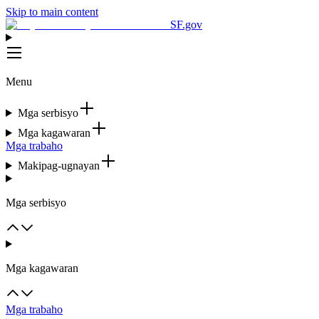
Skip to main content
SF.gov
Menu
Mga serbisyo
Mga kagawaran
Mga trabaho
Makipag-ugnayan
Mga serbisyo
Mga kagawaran
Mga trabaho