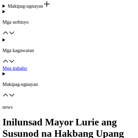
Makipag-ugnayan
Mga serbisyo
Mga kagawaran
Mga trabaho
Makipag-ugnayan
news
Inilunsad Mayor Lurie ang
Susunod na Hakbang Upang