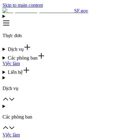
Skip to main content
SF.gov
Thực đơn
Dịch vụ
Các phòng ban
Việc làm
Liên hệ
Dịch vụ
Các phòng ban
Việc làm