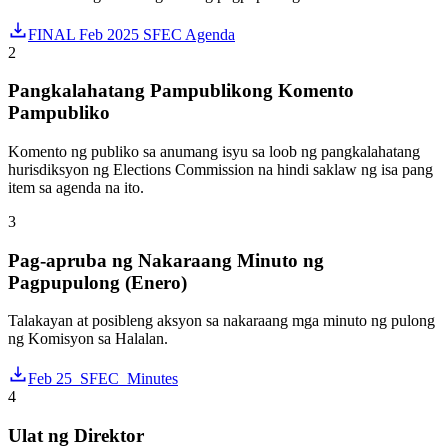
FINAL Feb 2025 SFEC Agenda
2
Pangkalahatang Pampublikong Komento
Pampubliko
Komento ng publiko sa anumang isyu sa loob ng pangkalahatang
hurisdiksyon ng Elections Commission na hindi saklaw ng isa pang
item sa agenda na ito.
3
Pag-apruba ng Nakaraang Minuto ng
Pagpupulong (Enero)
Talakayan at posibleng aksyon sa nakaraang mga minuto ng pulong
ng Komisyon sa Halalan.
Feb 25_SFEC_Minutes
4
Ulat ng Direktor