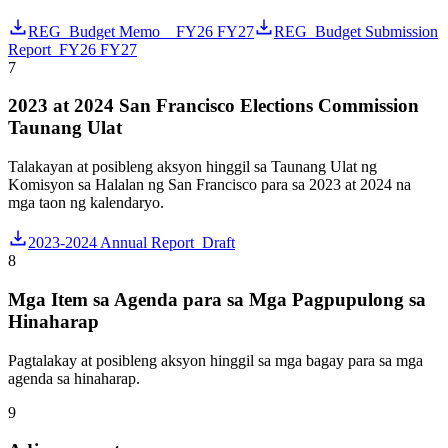
REG_Budget Memo__FY26 FY27
REG_Budget Submission
Report_FY26 FY27
7
2023 at 2024 San Francisco Elections Commission
Taunang Ulat
Talakayan at posibleng aksyon hinggil sa Taunang Ulat ng
Komisyon sa Halalan ng San Francisco para sa 2023 at 2024 na
mga taon ng kalendaryo.
2023-2024 Annual Report_Draft
8
Mga Item sa Agenda para sa Mga Pagpupulong sa
Hinaharap
Pagtalakay at posibleng aksyon hinggil sa mga bagay para sa mga
agenda sa hinaharap.
9