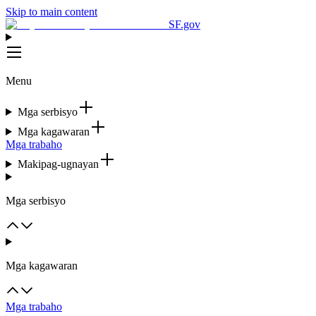
Skip to main content
SF.gov
Menu
Mga serbisyo
Mga kagawaran
Mga trabaho
Makipag-ugnayan
Mga serbisyo
Mga kagawaran
Mga trabaho