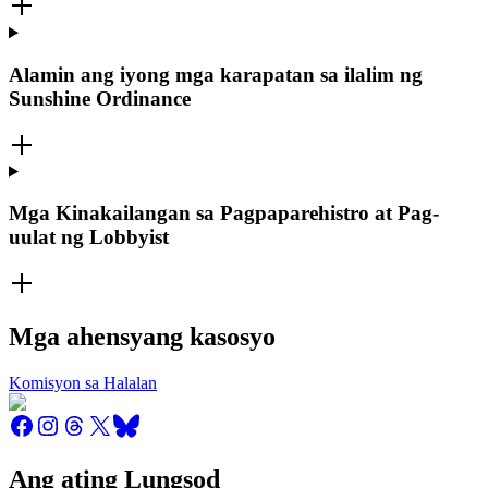
Alamin ang iyong mga karapatan sa ilalim ng
Sunshine Ordinance
Mga Kinakailangan sa Pagpaparehistro at Pag-
uulat ng Lobbyist
Mga ahensyang kasosyo
Komisyon sa Halalan
Ang ating Lungsod