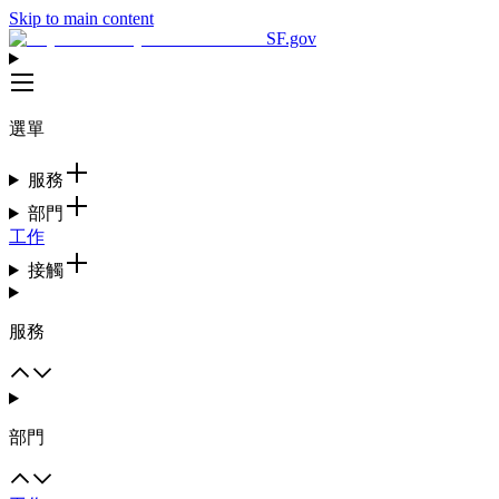
Skip to main content
SF.gov
選單
服務
部門
工作
接觸
服務
部門