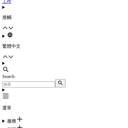
工作
接觸
繁體中文
Search
選單
服務