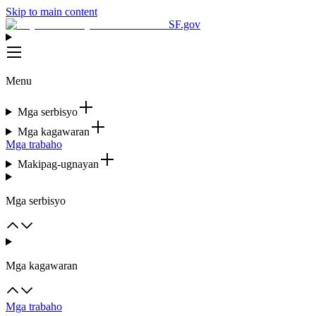
Skip to main content
SF.gov
Menu
Mga serbisyo
Mga kagawaran
Mga trabaho
Makipag-ugnayan
Mga serbisyo
Mga kagawaran
Mga trabaho