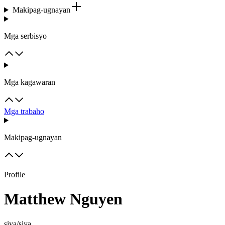
Makipag-ugnayan
Mga serbisyo
Mga kagawaran
Mga trabaho
Makipag-ugnayan
Profile
Matthew Nguyen
siya/siya