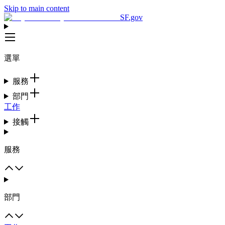
Skip to main content
SF.gov
選單
服務
部門
工作
接觸
服務
部門