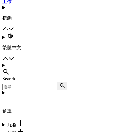
工作
接觸
繁體中文
Search
選單
服務