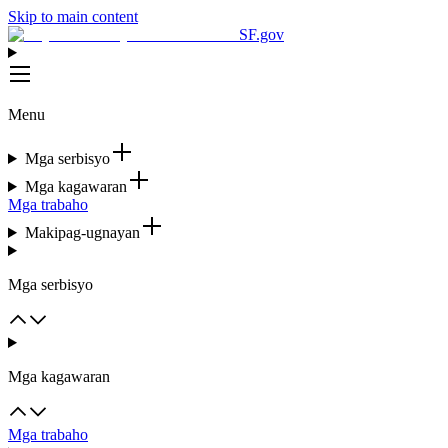
Skip to main content
SF.gov
Menu
Mga serbisyo
Mga kagawaran
Mga trabaho
Makipag-ugnayan
Mga serbisyo
Mga kagawaran
Mga trabaho