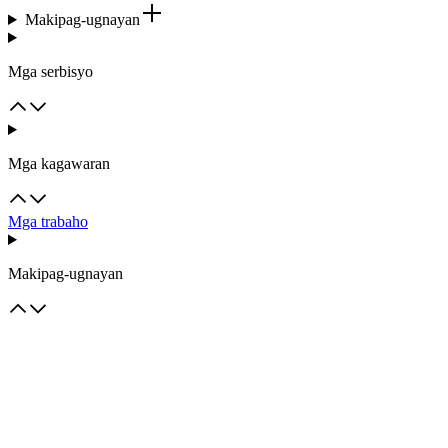
Makipag-ugnayan
Mga serbisyo
Mga kagawaran
Mga trabaho
Makipag-ugnayan