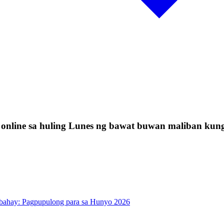
line sa huling Lunes ng bawat buwan maliban kung
ahay: Pagpupulong para sa Hunyo 2026