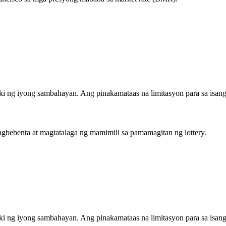
aki ng iyong sambahayan. Ang pinakamataas na limitasyon para sa isang
agbebenta at magtatalaga ng mamimili sa pamamagitan ng lottery.
aki ng iyong sambahayan. Ang pinakamataas na limitasyon para sa isang