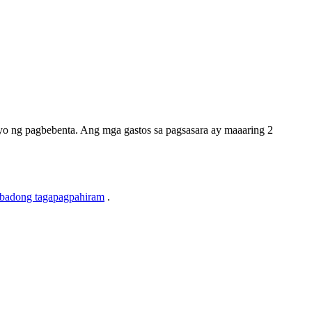
o ng pagbebenta. Ang mga gastos sa pagsasara ay maaaring 2
badong tagapagpahiram
.