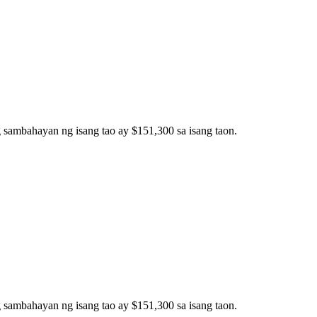
 sambahayan ng isang tao ay $151,300 sa isang taon.
 sambahayan ng isang tao ay $151,300 sa isang taon.