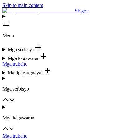
Skip to main content
SF.gov
Menu
Mga serbisyo
Mga kagawaran
Mga trabaho
Makipag-ugnayan
Mga serbisyo
Mga kagawaran
Mga trabaho