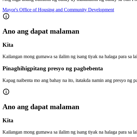
Mayor's Office of Housing and Community Development
Ano ang dapat malaman
Kita
Kailangan mong gumawa sa ilalim ng isang tiyak na halaga para sa l
Pinaghihigpitang presyo ng pagbebenta
Kapag naibenta mo ang bahay na ito, itatakda namin ang presyo ng p
Ano ang dapat malaman
Kita
Kailangan mong gumawa sa ilalim ng isang tiyak na halaga para sa l