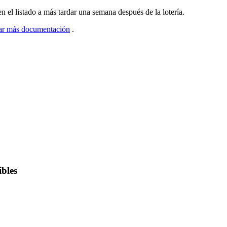
n el listado a más tardar una semana después de la lotería.
ar más documentación
.
ibles