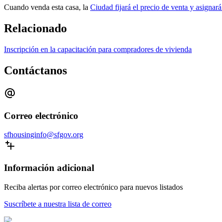
Cuando venda esta casa, la
Ciudad fijará el precio de venta y asignar
Relacionado
Inscripción en la capacitación para compradores de vivienda
Contáctanos
Correo electrónico
sfhousinginfo@sfgov.org
Información adicional
Reciba alertas por correo electrónico para nuevos listados
Suscríbete a nuestra lista de correo