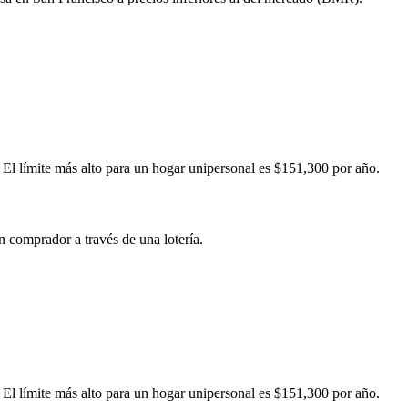
 El límite más alto para un hogar unipersonal es $151,300 por año.
n comprador a través de una lotería.
 El límite más alto para un hogar unipersonal es $151,300 por año.