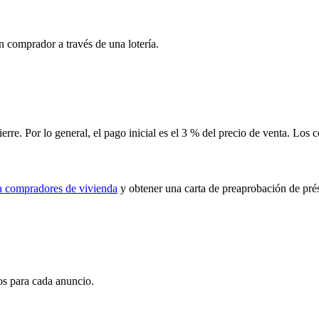
n comprador a través de una lotería.
ierre. Por lo general, el pago inicial es el 3 % del precio de venta. Los 
a compradores de vivienda
y obtener una carta de preaprobación de pré
os para cada anuncio.