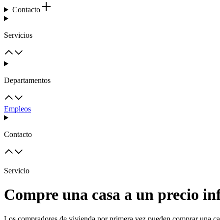
Contacto
Servicios
Departamentos
Empleos
Contacto
Servicio
Compre una casa a un precio inf
Los compradores de vivienda por primera vez pueden comprar una cas