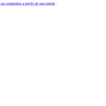
á un comprador a través de una lotería
.