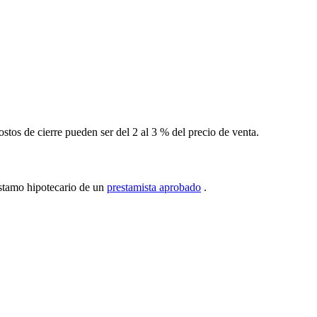
costos de cierre pueden ser del 2 al 3 % del precio de venta.
stamo hipotecario de un
prestamista aprobado
.