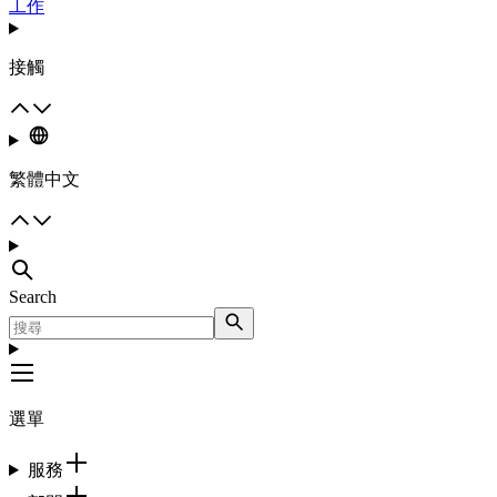
工作
接觸
繁體中文
Search
選單
服務