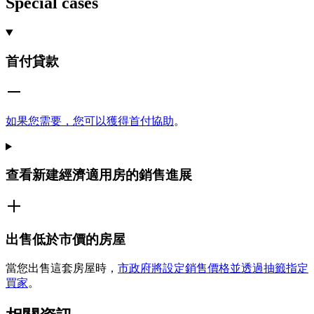
Special cases
首付貸款
如果您需要，您可以獲得首付協助
。
查看新建經濟適用房的銷售進展
出售低於市價的房屋
當您出售這套房屋時，
市政府將設定銷售價格並透過抽籤指定
買家
。