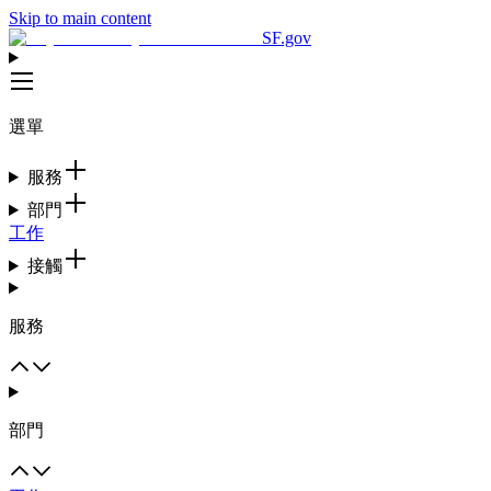
Skip to main content
SF.gov
選單
服務
部門
工作
接觸
服務
部門