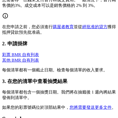
售價的3%。成交成本可以是銷售價格的 2% 到 3%。
在您申請之前，您必須進行
購屋者教育
並從
經批准的貸方
獲得
抵押貸款預先批准函。
2. 申請掛牌
彩票 BMR 自有列表
其他 BMR 自有列表
每個清單都有一個截止日期。檢查每個清單的收入要求。
3. 在您的清單中查看抽獎結果
每個清單都包含一個抽獎日期。我們將在抽籤後 1 週內將結果
發佈到清單中。
如果您的彩票號碼位於頂部結果中，
您將需要發送更多文件
。