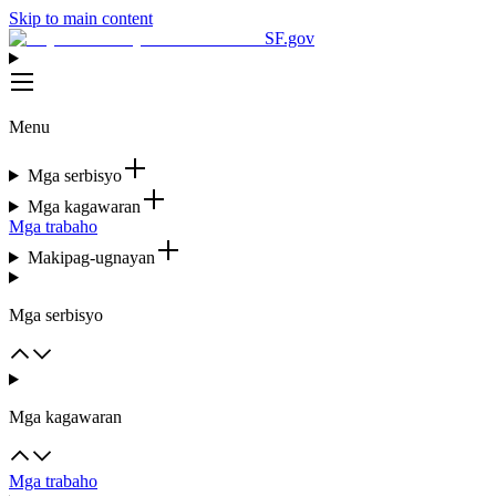
Skip to main content
SF.gov
Menu
Mga serbisyo
Mga kagawaran
Mga trabaho
Makipag-ugnayan
Mga serbisyo
Mga kagawaran
Mga trabaho