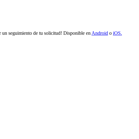
 un seguimiento de tu solicitud! Disponible en
Android
o
iOS.