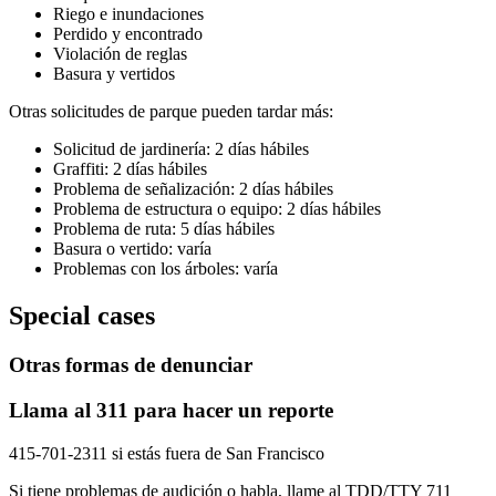
Riego e inundaciones
Perdido y encontrado
Violación de reglas
Basura y vertidos
Otras solicitudes de parque pueden tardar más:
Solicitud de jardinería: 2 días hábiles
Graffiti: 2 días hábiles
Problema de señalización: 2 días hábiles
Problema de estructura o equipo: 2 días hábiles
Problema de ruta: 5 días hábiles
Basura o vertido: varía
Problemas con los árboles: varía
Special cases
Otras formas de denunciar
Llama al 311 para hacer un reporte
415-701-2311 si estás fuera de San Francisco
Si tiene problemas de audición o habla, llame al TDD/TTY 711