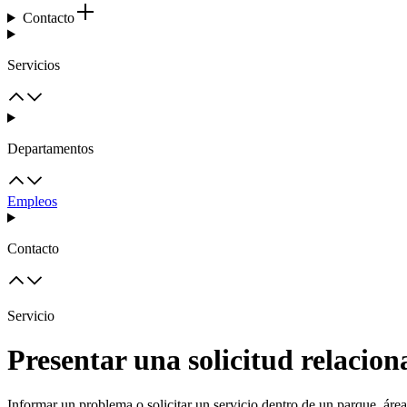
Contacto
Servicios
Departamentos
Empleos
Contacto
Servicio
Presentar una solicitud relacio
Informar un problema o solicitar un servicio dentro de un parque, área