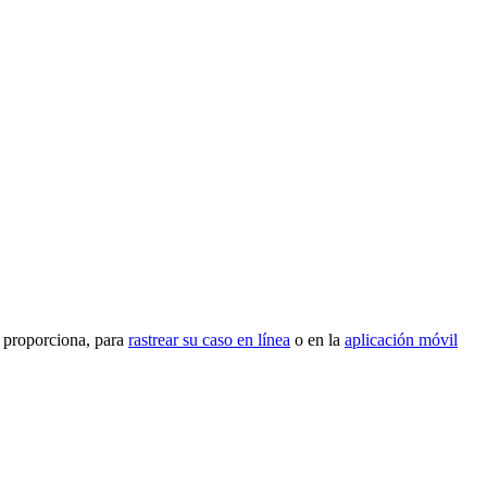
e proporciona, para
rastrear su caso en línea
o en la
aplicación móvil