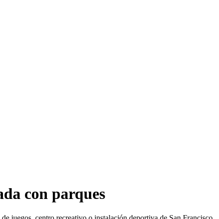
nada con parques
 de juegos, centro recreativo o instalación deportiva de San Francisco