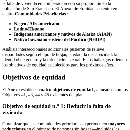
la falta de vivienda en comparación con su proporción en la
población de San Francisco. El Anexo de Equidad se centra en
cuatro
Comunidades Prioritarias
:
Negro / Afroamericano
Latino/Hispano
Indígenas americanos y nativos de Alaska (AIAN)
Nativo hawaiano e isleño del Pacífico (NHOPI)
Análisis interseccionales adicionales pusieron de relieve
disparidades según el tipo de hogar, la edad, la discapacidad, la
identidad de género y la orientación sexual. Estos hallazgos orientan
los objetivos de equidad establecidos para los próximos años.
Objetivos de equidad
El Anexo establece
cuatro objetivos de equidad
, alineados con los
Objetivos #1, #3, #4 y #5 existentes del plan.
Objetivo de equidad n.° 1: Reducir la falta de
vivienda
Garantizar que las comunidades prioritarias experimenten
mayores
reducciones
en el número de personas sin hogar —incluidas las