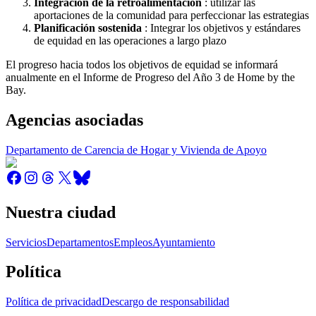
Integración de la retroalimentación
: utilizar las
aportaciones de la comunidad para perfeccionar las estrategias
Planificación sostenida
: Integrar los objetivos y estándares
de equidad en las operaciones a largo plazo
El progreso hacia todos los objetivos de equidad se informará
anualmente en el Informe de Progreso del Año 3 de Home by the
Bay.
Agencias asociadas
Departamento de Carencia de Hogar y Vivienda de Apoyo
Nuestra ciudad
Servicios
Departamentos
Empleos
Ayuntamiento
Política
Política de privacidad
Descargo de responsabilidad