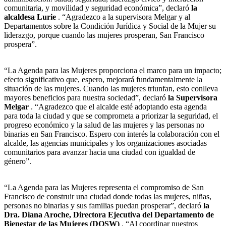
comunitaria, y movilidad y seguridad económica”, declaró
la
alcaldesa Lurie
. “Agradezco a la supervisora ​​Melgar y al
Departamentos sobre la Condición Jurídica y Social de la Mujer su
liderazgo, porque cuando las mujeres prosperan, San Francisco
prospera”.
“La Agenda para las Mujeres proporciona el marco para un impacto;
efecto significativo que, espero, mejorará fundamentalmente la
situación de las mujeres. Cuando las mujeres triunfan, esto conlleva
mayores beneficios para nuestra sociedad”, declaró
la Supervisora ​​
Melgar
. “Agradezco que el alcalde esté adoptando esta agenda
para toda la ciudad y que se comprometa a priorizar la seguridad, el
progreso económico y la salud de las mujeres y las personas no
binarias en San Francisco. Espero con interés la colaboración con el
alcalde, las agencias municipales y los organizaciones asociadas
comunitarios para avanzar hacia una ciudad con igualdad de
género”.
“La Agenda para las Mujeres representa el compromiso de San
Francisco de construir una ciudad donde todas las mujeres, niñas,
personas no binarias y sus familias puedan prosperar”, declaró
la
Dra. Diana Aroche, Directora Ejecutiva del Departamento de
Bienestar de las Mujeres (DOSW)
. “Al coordinar nuestros