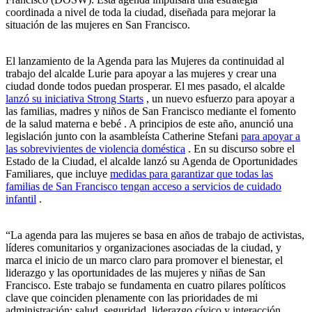
coordinada a nivel de toda la ciudad, diseñada para mejorar la
situación de las mujeres en San Francisco.
El lanzamiento de la Agenda para las Mujeres da continuidad al
trabajo del alcalde Lurie para apoyar a las mujeres y crear una
ciudad donde todos puedan prosperar. El mes pasado, el alcalde
lanzó su iniciativa Strong Starts
, un nuevo esfuerzo para apoyar a
las familias, madres y niños de San Francisco mediante el fomento
de la salud materna e bebé . A principios de este año, anunció una
legislación junto con la asambleísta Catherine Stefani
para apoyar a
las sobrevivientes de violencia doméstica
. En su discurso sobre el
Estado de la Ciudad, el alcalde lanzó su Agenda de Oportunidades
Familiares, que incluye
medidas para garantizar que todas las
familias de San Francisco tengan acceso a servicios de cuidado
infantil
.
“La agenda para las mujeres se basa en años de trabajo de activistas,
líderes comunitarios y organizaciones asociadas de la ciudad, y
marca el inicio de un marco claro para promover el bienestar, el
liderazgo y las oportunidades de las mujeres y niñas de San
Francisco. Este trabajo se fundamenta en cuatro pilares políticos
clave que coinciden plenamente con las prioridades de mi
administración: salud, seguridad, liderazgo cívico y interacción