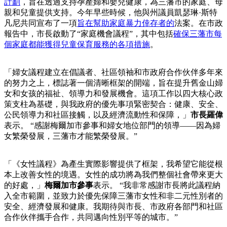
計劃
，旨在透過支持孕產婦和嬰兒健康，為三藩市的家庭、母
親和兒童提供支持。今年早些時候，他與州議員凱瑟琳·斯特
凡尼共同宣布了一項
旨在幫助家庭暴力倖存者的
法案。在市政
報告中，市長啟動了“家庭機會議程”，其中包括
確保三藩市每
個家庭都能獲得兒童保育服務的各項措施
。
「婦女議程建立在倡議者、社區領袖和市政府合作伙伴多年來
的努力之上，標誌著一個清晰框架的開端，旨在提升舊金山婦
女和女孩的福祉、領導力和發展機會。這項工作以四大核心政
策支柱為基礎，與我政府的優先事項緊密契合：健康、安全、
公民領導力和社區接觸，以及經濟流動性和保障，」
市長羅偉
表示。 “感謝梅爾加市參事和婦女地位部門的領導——因為婦
女繁榮發展，三藩市才能繁榮發展。”
「《女性議程》為產生實際影響提供了框架，我希望它能從根
本上改善女性的境遇。女性的成功將為我們整個社會帶來更大
的好處，」
梅爾加市參事
表示。 “我非常感謝市長將此議程納
入全市範圍，並致力於優先保障三藩市女性和非二元性別者的
安全、經濟發展和健康。我期待與市長、市政府各部門和社區
合作伙伴攜手合作，共同邁向性別平等的城市。”