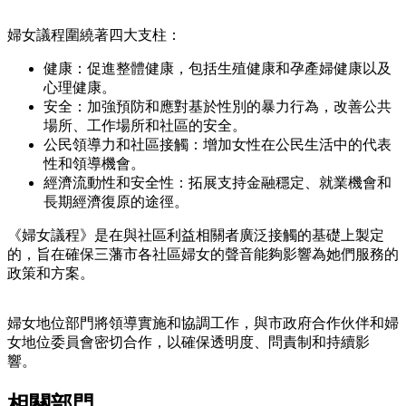
婦女議程圍繞著四大支柱：
健康：促進整體健康，包括生殖健康和孕產婦健康以及
心理健康。
安全：加強預防和應對基於性別的暴力行為，改善公共
場所、工作場所和社區的安全。
公民領導力和社區接觸：增加女性在公民生活中的代表
性和領導機會。
經濟流動性和安全性：拓展支持金融穩定、就業機會和
長期經濟復原的途徑。
《婦女議程》是在與社區利益相關者廣泛接觸的基礎上製定
的，旨在確保三藩市各社區婦女的聲音能夠影響為她們服務的
政策和方案。
婦女地位部門將領導實施和協調工作，與市政府合作伙伴和婦
女地位委員會密切合作，以確保透明度、問責制和持續影
響。
相關部門