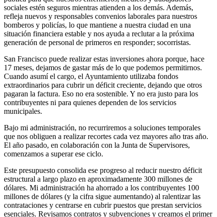
sociales estén seguros mientras atienden a los demás. Además,
refleja nuevos y responsables convenios laborales para nuestros
bomberos y policías, lo que mantiene a nuestra ciudad en una
situación financiera estable y nos ayuda a reclutar a la próxima
generación de personal de primeros en responder; socorristas.
San Francisco puede realizar estas inversiones ahora porque, hace
17 meses, dejamos de gastar más de lo que podemos permitirnos.
Cuando asumí el cargo, el Ayuntamiento utilizaba fondos
extraordinarios para cubrir un déficit creciente, dejando que otros
pagaran la factura. Eso no era sostenible. Y no era justo para los
contribuyentes ni para quienes dependen de los servicios
municipales.
Bajo mi administración, no recurriremos a soluciones temporales
que nos obliguen a realizar recortes cada vez mayores año tras año.
El año pasado, en colaboración con la Junta de Supervisores,
comenzamos a superar ese ciclo.
Este presupuesto consolida ese progreso al reducir nuestro déficit
estructural a largo plazo en aproximadamente 300 millones de
dólares. Mi administración ha ahorrado a los contribuyentes 100
millones de dólares (y la cifra sigue aumentando) al ralentizar las
contrataciones y centrarse en cubrir puestos que prestan servicios
esenciales. Revisamos contratos y subvenciones y creamos el primer