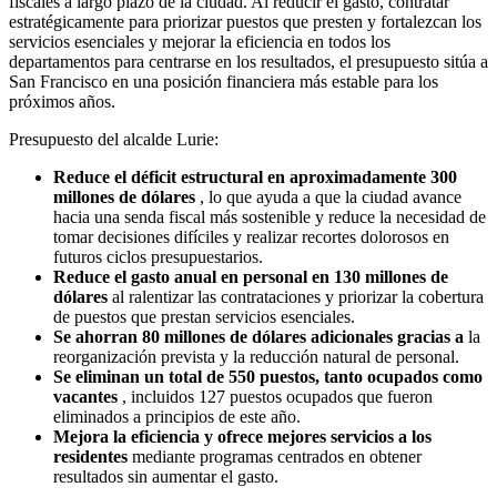
fiscales a largo plazo de la ciudad. Al reducir el gasto, contratar
estratégicamente para priorizar puestos que presten y fortalezcan los
servicios esenciales y mejorar la eficiencia en todos los
departamentos para centrarse en los resultados, el presupuesto sitúa a
San Francisco en una posición financiera más estable para los
próximos años.
Presupuesto del alcalde Lurie:
Reduce el déficit estructural en aproximadamente 300
millones de dólares
, lo que ayuda a que la ciudad avance
hacia una senda fiscal más sostenible y reduce la necesidad de
tomar decisiones difíciles y realizar recortes dolorosos en
futuros ciclos presupuestarios.
Reduce el gasto anual en personal en 130 millones de
dólares
al ralentizar las contrataciones y priorizar la cobertura
de puestos que prestan servicios esenciales.
Se ahorran 80 millones de dólares adicionales gracias a
la
reorganización prevista y la reducción natural de personal.
Se eliminan un total de 550 puestos, tanto ocupados como
vacantes
, incluidos 127 puestos ocupados que fueron
eliminados a principios de este año.
Mejora la eficiencia y ofrece mejores servicios a los
residentes
mediante programas centrados en obtener
resultados sin aumentar el gasto.