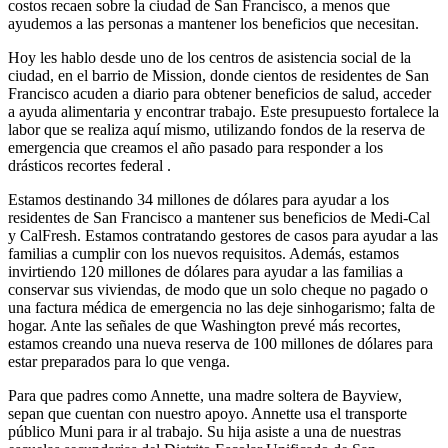
costos recaen sobre la ciudad de San Francisco, a menos que
ayudemos a las personas a mantener los beneficios que necesitan.
Hoy les hablo desde uno de los centros de asistencia social de la
ciudad, en el barrio de Mission, donde cientos de residentes de San
Francisco acuden a diario para obtener beneficios de salud, acceder
a ayuda alimentaria y encontrar trabajo. Este presupuesto fortalece la
labor que se realiza aquí mismo, utilizando fondos de la reserva de
emergencia que creamos el año pasado para responder a los
drásticos recortes federal .
Estamos destinando 34 millones de dólares para ayudar a los
residentes de San Francisco a mantener sus beneficios de Medi-Cal
y CalFresh. Estamos contratando gestores de casos para ayudar a las
familias a cumplir con los nuevos requisitos. Además, estamos
invirtiendo 120 millones de dólares para ayudar a las familias a
conservar sus viviendas, de modo que un solo cheque no pagado o
una factura médica de emergencia no las deje sinhogarismo; falta de
hogar. Ante las señales de que Washington prevé más recortes,
estamos creando una nueva reserva de 100 millones de dólares para
estar preparados para lo que venga.
Para que padres como Annette, una madre soltera de Bayview,
sepan que cuentan con nuestro apoyo. Annette usa el transporte
público Muni para ir al trabajo. Su hija asiste a una de nuestras