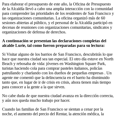
Para elaborar el presupuesto de este año, la Oficina de Presupuesto
de la Alcaldía llevó a cabo una amplia interacción con la comunidad
para comprender las prioridades de los residentes de San Francisco y
las organizaciones comunitarias. La oficina organizó más de 60
sesiones abiertas al público, y el personal de la Alcaldía participó en
decenas de reuniones con organizaciones comunitarias, sindicatos y
organizaciones de defensa de derechos.
A continuación se presentan las declaraciones completas del
alcalde Lurie, tal como fueron preparadas para su lectura:
Si Visitar alguno de los barrios de San Francisco, descubrirás lo que
hace que nuestra ciudad sea tan especial. El otro día estuve en North
Beach y rebosaba de vida: jóvenes en Washington Square Park,
turistas haciendo cola para comprar pasteles italianos, policías
patrullando y charlando con los dueños de pequeñas empresas . Un
agente me comentó que la delincuencia en el barrio ha disminuido
tanto que, en lugar de ir de crisis en crisis, ahora tienen más tiempo
para conocer a la gente a la que sirven.
No cabe duda de que nuestra ciudad avanza en la dirección correcta,
y aún nos queda mucho trabajo por hacer.
Cuando las familias de San Francisco se sientan a cenar por la
noche, el aumento del precio del Rentar, la atención médica, la