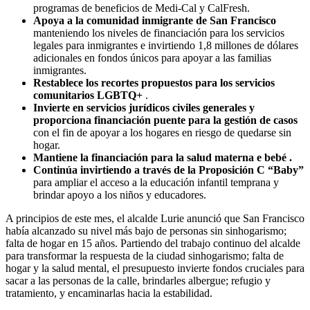
programas de beneficios de Medi-Cal y CalFresh.
Apoya a la comunidad inmigrante de San Francisco
manteniendo los niveles de financiación para los servicios
legales para inmigrantes e invirtiendo 1,8 millones de dólares
adicionales en fondos únicos para apoyar a las familias
inmigrantes.
Restablece los recortes propuestos para los servicios
comunitarios LGBTQ+
.
Invierte en servicios jurídicos civiles generales y
proporciona financiación puente para la gestión de casos
con el fin de apoyar a los hogares en riesgo de quedarse sin
hogar.
Mantiene la financiación para la salud materna e bebé .
Continúa invirtiendo a través de la Proposición C “Baby”
para ampliar el acceso a la educación infantil temprana y
brindar apoyo a los niños y educadores.
A principios de este mes, el alcalde Lurie anunció que San Francisco
había alcanzado su nivel más bajo de personas sin sinhogarismo;
falta de hogar en 15 años. Partiendo del trabajo continuo del alcalde
para transformar la respuesta de la ciudad sinhogarismo; falta de
hogar y la salud mental, el presupuesto invierte fondos cruciales para
sacar a las personas de la calle, brindarles albergue; refugio y
tratamiento, y encaminarlas hacia la estabilidad.