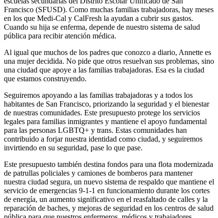
escuelas secundarias del Distrito Escolar Unificado de San
Francisco (SFUSD). Como muchas familias trabajadoras, hay meses
en los que Medi-Cal y CalFresh la ayudan a cubrir sus gastos.
Cuando su hija se enferma, depende de nuestro sistema de salud
pública para recibir atención médica.
Al igual que muchos de los padres que conozco a diario, Annette es
una mujer decidida. No pide que otros resuelvan sus problemas, sino
una ciudad que apoye a las familias trabajadoras. Esa es la ciudad
que estamos construyendo.
Seguiremos apoyando a las familias trabajadoras y a todos los
habitantes de San Francisco, priorizando la seguridad y el bienestar
de nuestras comunidades. Este presupuesto protege los servicios
legales para familias inmigrantes y mantiene el apoyo fundamental
para las personas LGBTQ+ y trans. Estas comunidades han
contribuido a forjar nuestra identidad como ciudad, y seguiremos
invirtiendo en su seguridad, pase lo que pase.
Este presupuesto también destina fondos para una flota modernizada
de patrullas policiales y camiones de bomberos para mantener
nuestra ciudad segura, un nuevo sistema de respaldo que mantiene el
servicio de emergencias 9-1-1 en funcionamiento durante los cortes
de energía, un aumento significativo en el reasfaltado de calles y la
reparación de baches, y mejoras de seguridad en los centros de salud
pública para que nuestros enfermeros, médicos y trabajadores