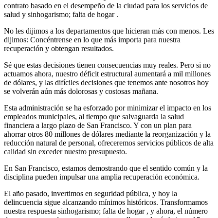
contrato basado en el desempeño de la ciudad para los servicios de
salud y sinhogarismo; falta de hogar .
No les dijimos a los departamentos que hicieran más con menos. Les
dijimos: Concéntrense en lo que más importa para nuestra
recuperación y obtengan resultados.
Sé que estas decisiones tienen consecuencias muy reales. Pero si no
actuamos ahora, nuestro déficit estructural aumentará a mil millones
de dólares, y las difíciles decisiones que tenemos ante nosotros hoy
se volverán aún más dolorosas y costosas mañana.
Esta administración se ha esforzado por minimizar el impacto en los
empleados municipales, al tiempo que salvaguarda la salud
financiera a largo plazo de San Francisco. Y con un plan para
ahorrar otros 80 millones de dólares mediante la reorganización y la
reducción natural de personal, ofreceremos servicios públicos de alta
calidad sin exceder nuestro presupuesto.
En San Francisco, estamos demostrando que el sentido común y la
disciplina pueden impulsar una amplia recuperación económica.
El año pasado, invertimos en seguridad pública, y hoy la
delincuencia sigue alcanzando mínimos históricos. Transformamos
nuestra respuesta sinhogarismo; falta de hogar , y ahora, el número