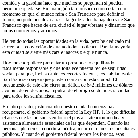
comida y la gasolina hace que muchos se pregunten si pueden
permitirse quedarse. En una región tan próspera como esta, en un
momento en que el mundo mira a San Francisco para definir el
futuro, no podemos dejar atrás a la gente: a los trabajadores de San
Francisco que hacen de esta ciudad el lugar vibrante y dinámico que
todos conocemos y amamos.
He tenido todas las oportunidades en la vida, pero he dedicado mi
carrera a la convicción de que no todos las tienen. Para la mayoría,
esta ciudad se siente más cara e inaccesible que nunca.
Hoy me enorgullece presentar un presupuesto equilibrado,
fiscalmente responsable y que fortalece nuestra red de seguridad
social, para que, incluso ante los recortes federal , los habitantes de
San Francisco sepan que pueden contar con esta ciudad. El
presupuesto de este año cierra un déficit de 642 millones de dólares
acumulado en dos años, impulsando el progreso de nuestra ciudad
para todos los sanfranciscanos.
En julio pasado, justo cuando nuestra ciudad comenzaba a
recuperarse, el gobierno federal aprobó la Ley HR 1, lo que dificulta
el acceso de las personas en todo el país a la atención médica y la
asistencia alimentaria esenciales de las que dependen. Cuando las
personas pierden su cobertura médica, recurren a nuestros hospitales
públicos. Y cuando el gobierno federal recorta los fondos, esos