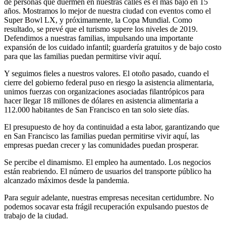
de personas que duermen en nuestras calles es el más bajo en 15
años. Mostramos lo mejor de nuestra ciudad con eventos como el
Super Bowl LX, y próximamente, la Copa Mundial. Como
resultado, se prevé que el turismo supere los niveles de 2019.
Defendimos a nuestras familias, impulsando una importante
expansión de los cuidado infantil; guardería gratuitos y de bajo costo
para que las familias puedan permitirse vivir aquí.
Y seguimos fieles a nuestros valores. El otoño pasado, cuando el
cierre del gobierno federal puso en riesgo la asistencia alimentaria,
unimos fuerzas con organizaciones asociadas filantrópicos para
hacer llegar 18 millones de dólares en asistencia alimentaria a
112.000 habitantes de San Francisco en tan solo siete días.
El presupuesto de hoy da continuidad a esta labor, garantizando que
en San Francisco las familias puedan permitirse vivir aquí, las
empresas puedan crecer y las comunidades puedan prosperar.
Se percibe el dinamismo. El empleo ha aumentado. Los negocios
están reabriendo. El número de usuarios del transporte público ha
alcanzado máximos desde la pandemia.
Para seguir adelante, nuestras empresas necesitan certidumbre. No
podemos socavar esta frágil recuperación expulsando puestos de
trabajo de la ciudad.