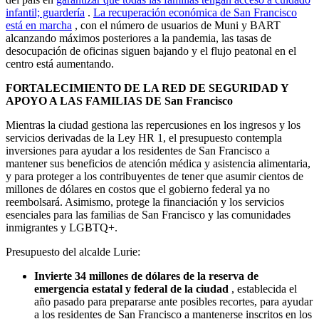
infantil; guardería
.
La recuperación económica de San Francisco
está en marcha
, con el número de usuarios de Muni y BART
alcanzando máximos posteriores a la pandemia, las tasas de
desocupación de oficinas siguen bajando y el flujo peatonal en el
centro está aumentando.
FORTALECIMIENTO DE LA RED DE SEGURIDAD Y
APOYO A LAS FAMILIAS DE San Francisco
Mientras la ciudad gestiona las repercusiones en los ingresos y los
servicios derivadas de la Ley HR 1, el presupuesto contempla
inversiones para ayudar a los residentes de San Francisco a
mantener sus beneficios de atención médica y asistencia alimentaria,
y para proteger a los contribuyentes de tener que asumir cientos de
millones de dólares en costos que el gobierno federal ya no
reembolsará. Asimismo, protege la financiación y los servicios
esenciales para las familias de San Francisco y las comunidades
inmigrantes y LGBTQ+.
Presupuesto del alcalde Lurie:
Invierte 34 millones de dólares de la reserva de
emergencia estatal y federal de la ciudad
, establecida el
año pasado para prepararse ante posibles recortes, para ayudar
a los residentes de San Francisco a mantenerse inscritos en los