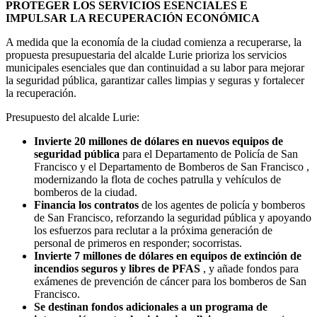
PROTEGER LOS SERVICIOS ESENCIALES E
IMPULSAR LA RECUPERACIÓN ECONÓMICA
A medida que la economía de la ciudad comienza a recuperarse, la
propuesta presupuestaria del alcalde Lurie prioriza los servicios
municipales esenciales que dan continuidad a su labor para mejorar
la seguridad pública, garantizar calles limpias y seguras y fortalecer
la recuperación.
Presupuesto del alcalde Lurie:
Invierte 20 millones de dólares en nuevos equipos de
seguridad pública
para el Departamento de Policía de San
Francisco y el Departamento de Bomberos de San Francisco ,
modernizando la flota de coches patrulla y vehículos de
bomberos de la ciudad.
Financia los contratos
de los agentes de policía y bomberos
de San Francisco, reforzando la seguridad pública y apoyando
los esfuerzos para reclutar a la próxima generación de
personal de primeros en responder; socorristas.
Invierte 7 millones de dólares en equipos de extinción de
incendios seguros y libres de PFAS
, y añade fondos para
exámenes de prevención de cáncer para los bomberos de San
Francisco.
Se destinan fondos adicionales a un programa de