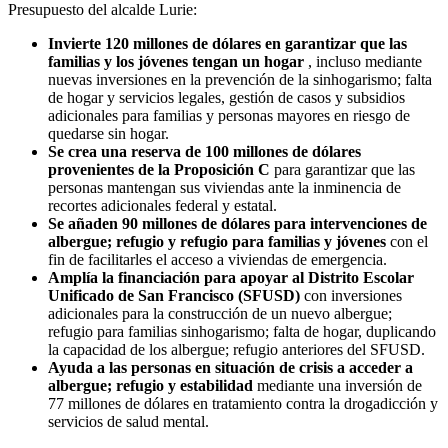
Presupuesto del alcalde Lurie:
Invierte 120 millones de dólares en garantizar que las
familias y los jóvenes tengan un hogar
, incluso mediante
nuevas inversiones en la prevención de la sinhogarismo; falta
de hogar y servicios legales, gestión de casos y subsidios
adicionales para familias y personas mayores en riesgo de
quedarse sin hogar.
Se crea una reserva de 100 millones de dólares
provenientes de la Proposición C
para garantizar que las
personas mantengan sus viviendas ante la inminencia de
recortes adicionales federal y estatal.
Se añaden 90 millones de dólares para intervenciones de
albergue; refugio y refugio para familias y jóvenes
con el
fin de facilitarles el acceso a viviendas de emergencia.
Amplía la financiación para apoyar al Distrito Escolar
Unificado de San Francisco (SFUSD)
con inversiones
adicionales para la construcción de un nuevo albergue;
refugio para familias sinhogarismo; falta de hogar, duplicando
la capacidad de los albergue; refugio anteriores del SFUSD.
Ayuda a las personas en situación de crisis a acceder a
albergue; refugio y estabilidad
mediante una inversión de
77 millones de dólares en tratamiento contra la drogadicción y
servicios de salud mental.