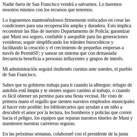
Nadie fuera de San Francisco vendrá a salvarnos. Lo haremos
nosotros mismos con los recursos que tenemos.
Lo lograremos manteniéndonos firmemente enfocados en crear las
condiciones para una recuperación amplia y duradera. Esto implica
reconstruir las filas de nuestro Departamento de Policía; garantizar
que Muni sea seguro, confiable y asequible para las generaciones
venideras; seguir simplificando los trámites burocráticos y
facilitando la creación y el crecimiento de pequeñas empresas a
través de PermitSF; y sanear un sistema que con demasiada
frecuencia beneficia a personas influyentes y grupos de interés.
Mi administración seguirá rindiendo cuentas ante ustedes, el pueblo
de San Francisco.
Sabes que tu gobierno trabaja para ti cuando la albergue; refugio de
autobús está limpia y te sientes seguro camino al trabajo, o cuando
es fácil obtener un permiso para una fiesta vecinal. He visto de
primera mano el orgullo que sienten nuestros empleados municipales
al hacer esto posible: los bibliotecarios que ayudan a un niño a
descubrir el amor por la lectura, los bomberos y policías que corren
hacia el peligro, los equipos que reparan nuestros túneles de Muni y
mantienen nuestras carreteras seguras.
En las próximas semanas, colaboraré con el presidente de la junta