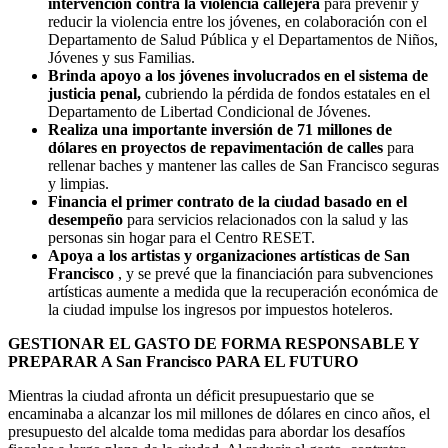
intervención contra la violencia callejera
para prevenir y
reducir la violencia entre los jóvenes, en colaboración con el
Departamento de Salud Pública y el Departamentos de Niños,
Jóvenes y sus Familias.
Brinda apoyo a los jóvenes involucrados en el sistema de
justicia penal,
cubriendo la pérdida de fondos estatales en el
Departamento de Libertad Condicional de Jóvenes.
Realiza una importante inversión de 71 millones de
dólares en proyectos de repavimentación de calles
para
rellenar baches y mantener las calles de San Francisco seguras
y limpias.
Financia el primer contrato de la ciudad basado en el
desempeño
para servicios relacionados con la salud y las
personas sin hogar para el Centro RESET.
Apoya a los artistas y organizaciones artísticas de San
Francisco
, y se prevé que la financiación para subvenciones
artísticas aumente a medida que la recuperación económica de
la ciudad impulse los ingresos por impuestos hoteleros.
GESTIONAR EL GASTO DE FORMA RESPONSABLE Y
PREPARAR A San Francisco PARA EL FUTURO
Mientras la ciudad afronta un déficit presupuestario que se
encaminaba a alcanzar los mil millones de dólares en cinco años, el
presupuesto del alcalde toma medidas para abordar los desafíos